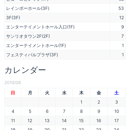
レインボーホール(3F)
53
3F(3F)
12
エンターテイメントホール入口(1F)
9
サンリオタウン2F(2F)
7
エンターテイメントホール(1F)
1
フェスティバルプラザ(3F)
1
カレンダー
2019/08
日
月
火
水
木
金
土
1
2
3
4
5
6
7
8
9
10
11
12
13
14
15
16
17
18
19
20
21
22
23
24