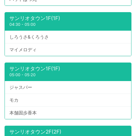
サンリオタウン1F(1F)
04:30
-
05:00
しろうさ&くろうさ
マイメロディ
サンリオタウン1F(1F)
05:00
-
05:20
ジャスパー
モカ
本舗固歩香本
サンリオタウン2F(2F)