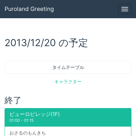
Puroland Greeting
Togg
navig
2013/12/20 の予定
タイムテーブル
キャラクター
終了
ピューロビレッジ(1F)
01:00
-
01:15
おさるのもんきち