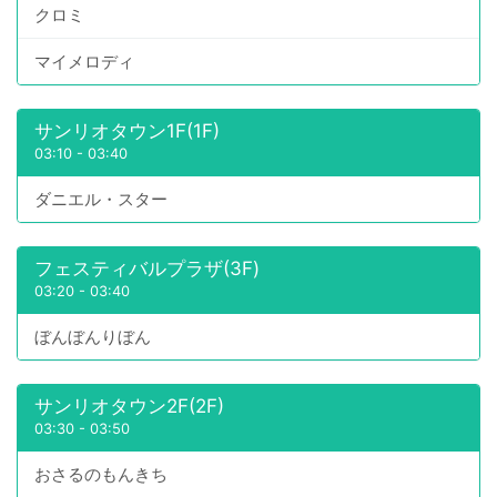
クロミ
マイメロディ
サンリオタウン1F(1F)
03:10
-
03:40
ダニエル・スター
フェスティバルプラザ(3F)
03:20
-
03:40
ぼんぼんりぼん
サンリオタウン2F(2F)
03:30
-
03:50
おさるのもんきち