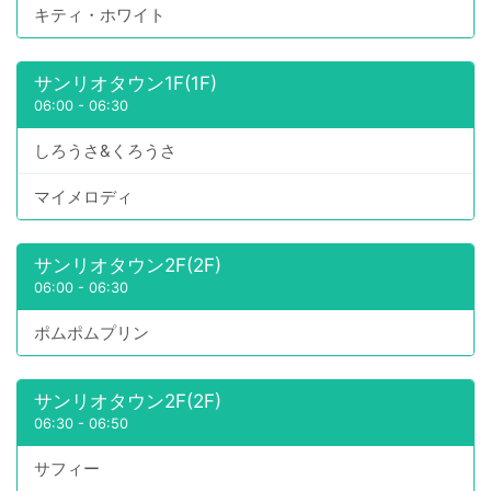
キティ・ホワイト
サンリオタウン1F(1F)
06:00
-
06:30
しろうさ&くろうさ
マイメロディ
サンリオタウン2F(2F)
06:00
-
06:30
ポムポムプリン
サンリオタウン2F(2F)
06:30
-
06:50
サフィー