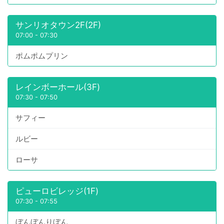
サンリオタウン2F(2F)
07:00
-
07:30
ポムポムプリン
レインボーホール(3F)
07:30
-
07:50
サフィー
ルビー
ローサ
ピューロビレッジ(1F)
07:30
-
07:55
ぼんぼんりぼん