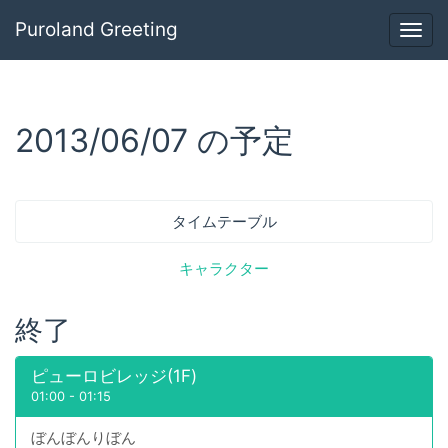
Puroland Greeting
Togg
navig
2013/06/07 の予定
タイムテーブル
キャラクター
終了
ピューロビレッジ(1F)
01:00
-
01:15
ぼんぼんりぼん