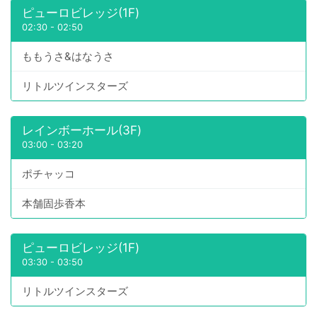
ピューロビレッジ(1F)
02:30
-
02:50
ももうさ&はなうさ
リトルツインスターズ
レインボーホール(3F)
03:00
-
03:20
ポチャッコ
本舗固歩香本
ピューロビレッジ(1F)
03:30
-
03:50
リトルツインスターズ