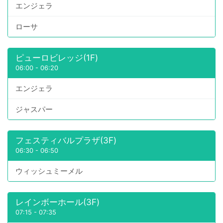
エンジェラ
ローサ
ピューロビレッジ(1F)
06:00
-
06:20
エンジェラ
ジャスパー
フェスティバルプラザ(3F)
06:30
-
06:50
ウィッシュミーメル
レインボーホール(3F)
07:15
-
07:35