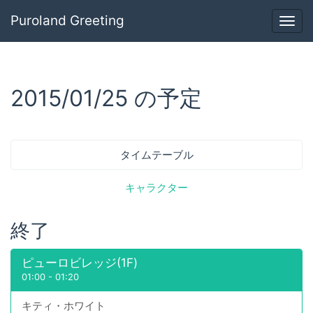
Puroland Greeting
Togg
navig
2015/01/25 の予定
タイムテーブル
キャラクター
終了
ピューロビレッジ(1F)
01:00
-
01:20
キティ・ホワイト