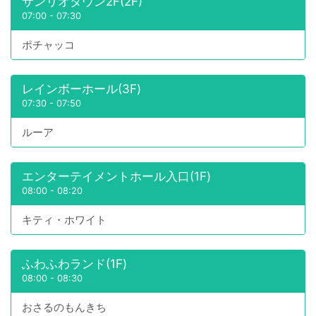
サンリオタウン2F(2F)
07:00
-
07:30
ポチャッコ
レインボーホール(3F)
07:30
-
07:50
ルーア
エンターテイメントホール入口(1F)
08:00
-
08:20
キティ・ホワイト
ふわふわランド(1F)
08:00
-
08:30
おさるのもんきち