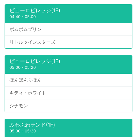
ピューロビレッジ(1F)
04:40
-
05:00
ポムポムプリン
リトルツインスターズ
ピューロビレッジ(1F)
05:00
-
05:20
ぼんぼんりぼん
キティ・ホワイト
シナモン
ふわふわランド(1F)
05:00
-
05:30