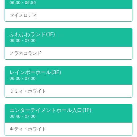
06:30
-
06:50
マイメロディ
ふわふわランド(1F)
06:30
-
07:00
ノラネコランド
レインボーホール(3F)
06:30
-
07:00
ミミィ・ホワイト
エンターテイメントホール入口(1F)
06:40
-
07:00
キティ・ホワイト