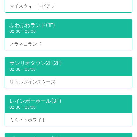
マイスウィートピアノ
ふわふわランド(1F)
02:30
-
03:00
ノラネコランド
サンリオタウン2F(2F)
02:30
-
03:00
リトルツインスターズ
レインボーホール(3F)
02:30
-
03:00
ミミィ・ホワイト