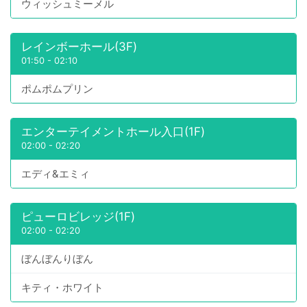
ウィッシュミーメル
レインボーホール(3F)
01:50
-
02:10
ポムポムプリン
エンターテイメントホール入口(1F)
02:00
-
02:20
エディ&エミィ
ピューロビレッジ(1F)
02:00
-
02:20
ぼんぼんりぼん
キティ・ホワイト