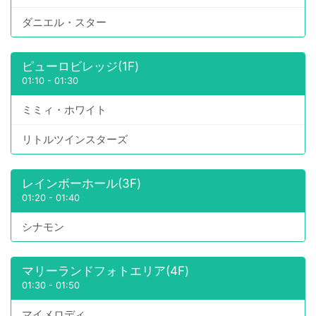
ダニエル・スター
ピューロビレッジ(1F)
01:10
-
01:30
ミミィ・ホワイト
リトルツインスターズ
レインボーホール(3F)
01:20
-
01:40
シナモン
マリーランドフォトエリア(4F)
01:30
-
01:50
マイメロディ