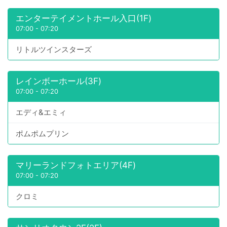
エンターテイメントホール入口(1F)
07:00
-
07:20
リトルツインスターズ
レインボーホール(3F)
07:00
-
07:20
エディ&エミィ
ポムポムプリン
マリーランドフォトエリア(4F)
07:00
-
07:20
クロミ