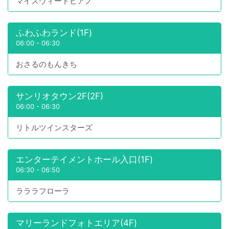
マイスウィートピアノ
ふわふわランド(1F)
06:00
-
06:30
おさるのもんきち
サンリオタウン2F(2F)
06:00
-
06:30
リトルツインスターズ
エンターテイメントホール入口(1F)
06:30
-
06:50
ラララフローラ
マリーランドフォトエリア(4F)