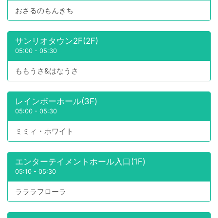
おさるのもんきち
サンリオタウン2F(2F)
05:00
-
05:30
ももうさ&はなうさ
レインボーホール(3F)
05:00
-
05:30
ミミィ・ホワイト
エンターテイメントホール入口(1F)
05:10
-
05:30
ラララフローラ