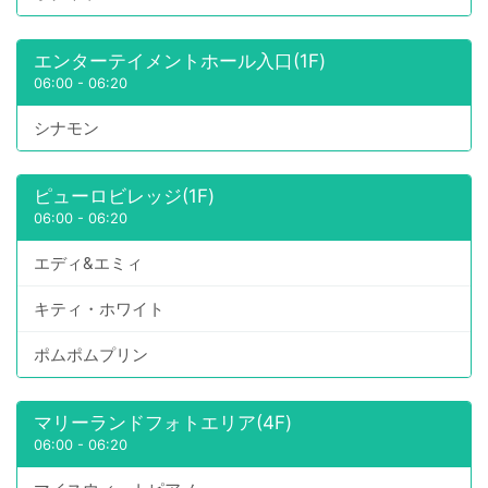
エンターテイメントホール入口(1F)
06:00
-
06:20
シナモン
ピューロビレッジ(1F)
06:00
-
06:20
エディ&エミィ
キティ・ホワイト
ポムポムプリン
マリーランドフォトエリア(4F)
06:00
-
06:20