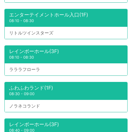
エンターテイメントホール入口(1F)
08:10
-
08:30
リトルツインスターズ
レインボーホール(3F)
08:10
-
08:30
ラララフローラ
ふわふわランド(1F)
08:30
-
09:00
ノラネコランド
レインボーホール(3F)
08:40
-
09:00