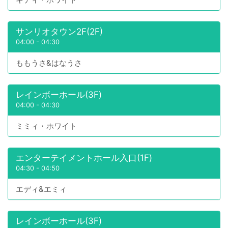
サンリオタウン2F(2F)
04:00
-
04:30
ももうさ&はなうさ
レインボーホール(3F)
04:00
-
04:30
ミミィ・ホワイト
エンターテイメントホール入口(1F)
04:30
-
04:50
エディ&エミィ
レインボーホール(3F)