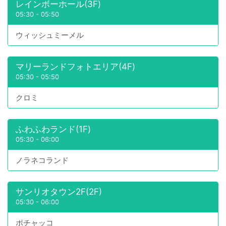
レインボーホール(3F)
05:30
-
05:50
ウィッシュミーメル
マリーランドフォトエリア(4F)
05:30
-
05:50
クロミ
ふわふわランド(1F)
05:30
-
06:00
ノラネコランド
サンリオタウン2F(2F)
05:30
-
06:00
ポチャッコ