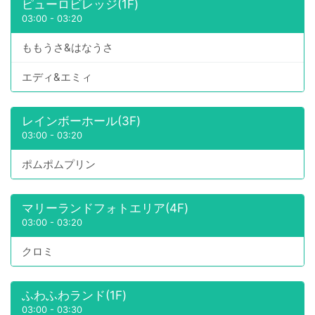
ピューロビレッジ(1F)
03:00
-
03:20
ももうさ&はなうさ
エディ&エミィ
レインボーホール(3F)
03:00
-
03:20
ポムポムプリン
マリーランドフォトエリア(4F)
03:00
-
03:20
クロミ
ふわふわランド(1F)
03:00
-
03:30