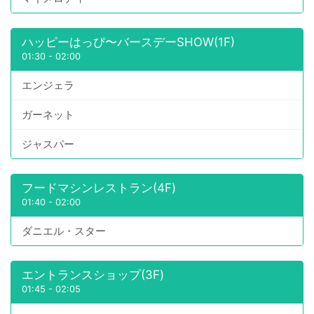
ハッピーはっぴ〜バースデーSHOW(1F)
01:30
-
02:00
エンジェラ
ガーネット
ジャスパー
フードマシンレストラン(4F)
01:40
-
02:00
ダニエル・スター
エントランスショップ(3F)
01:45
-
02:05