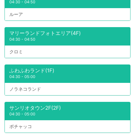
04:30
-
04:50
ルーア
マリーランドフォトエリア(4F)
04:30
-
04:50
クロミ
ふわふわランド(1F)
04:30
-
05:00
ノラネコランド
サンリオタウン2F(2F)
04:30
-
05:00
ポチャッコ