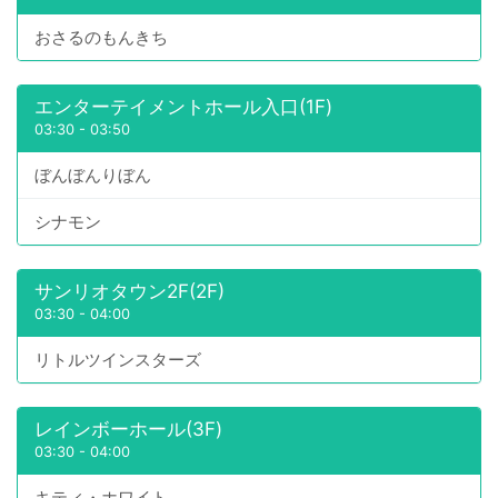
おさるのもんきち
エンターテイメントホール入口(1F)
03:30
-
03:50
ぼんぼんりぼん
シナモン
サンリオタウン2F(2F)
03:30
-
04:00
リトルツインスターズ
レインボーホール(3F)
03:30
-
04:00
キティ・ホワイト