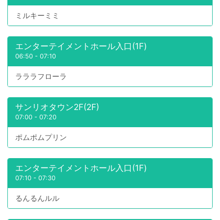
ミルキーミミ
エンターテイメントホール入口(1F)
06:50
-
07:10
ラララフローラ
サンリオタウン2F(2F)
07:00
-
07:20
ポムポムプリン
エンターテイメントホール入口(1F)
07:10
-
07:30
るんるんルル