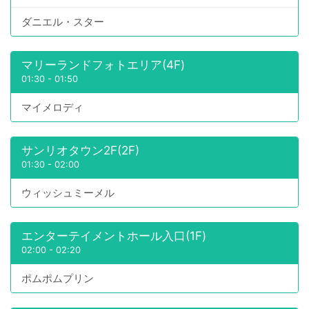
ダニエル・スター
マリーランドフォトエリア(4F)
01:30
-
01:50
マイメロディ
サンリオタウン2F(2F)
01:30
-
02:00
ウィッシュミーメル
エンターテイメントホール入口(1F)
02:00
-
02:20
ポムポムプリン