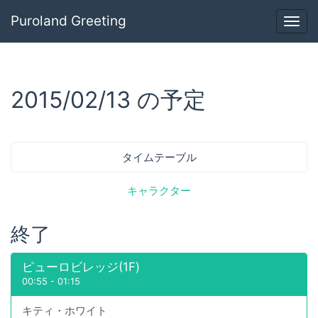
Puroland Greeting
Togg
navig
2015/02/13 の予定
タイムテーブル
キャラクター
終了
ピューロビレッジ(1F)
00:55
-
01:15
キティ・ホワイト