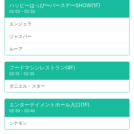
ハッピーはっぴ〜バースデーSHOW(1F)
02:00
-
02:30
エンジェラ
ジャスパー
ルーア
フードマシンレストラン(4F)
02:15
-
02:35
ダニエル・スター
エンターテイメントホール入口(1F)
02:20
-
02:40
シナモン