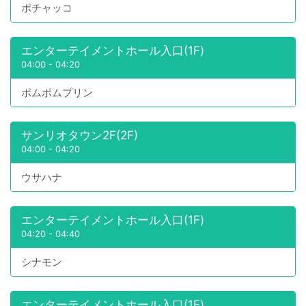
ポチャッコ
エンターテイメントホール入口(1F)
04:00
-
04:20
ポムポムプリン
サンリオタウン2F(2F)
04:00
-
04:20
ウサハナ
エンターテイメントホール入口(1F)
04:20
-
04:40
シナモン
エンターテイメントホール入口(1F)