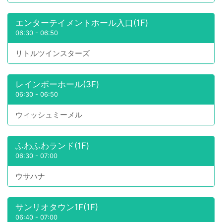
エンターテイメントホール入口(1F)
06:30
-
06:50
リトルツインスターズ
レインボーホール(3F)
06:30
-
06:50
ウィッシュミーメル
ふわふわランド(1F)
06:30
-
07:00
ウサハナ
サンリオタウン1F(1F)
06:40
-
07:00