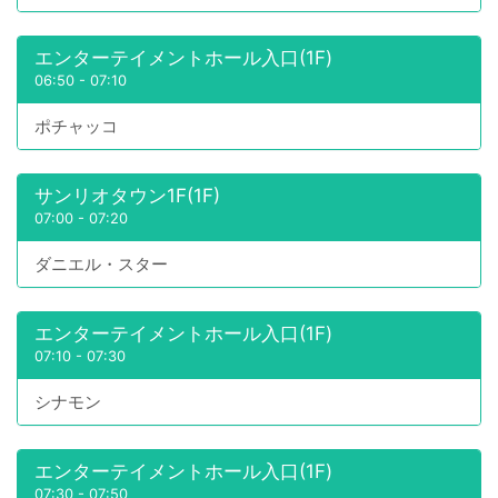
エンターテイメントホール入口(1F)
06:50
-
07:10
ポチャッコ
サンリオタウン1F(1F)
07:00
-
07:20
ダニエル・スター
エンターテイメントホール入口(1F)
07:10
-
07:30
シナモン
エンターテイメントホール入口(1F)
07:30
-
07:50