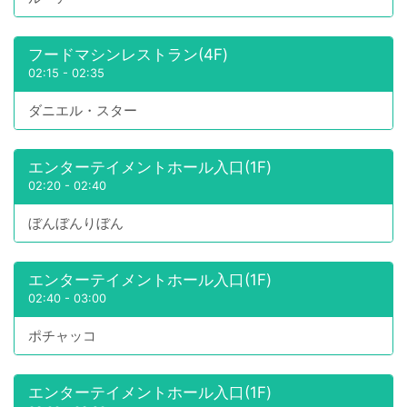
フードマシンレストラン(4F)
02:15
-
02:35
ダニエル・スター
エンターテイメントホール入口(1F)
02:20
-
02:40
ぼんぼんりぼん
エンターテイメントホール入口(1F)
02:40
-
03:00
ポチャッコ
エンターテイメントホール入口(1F)