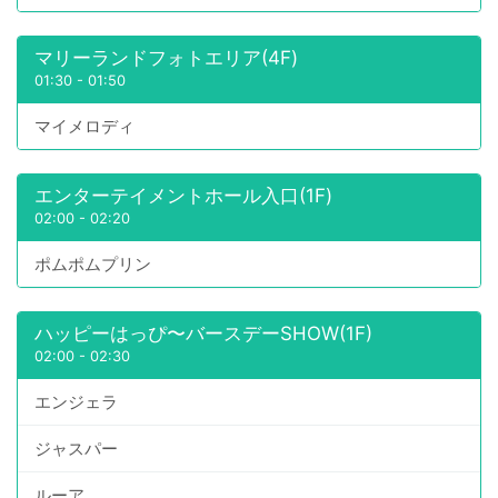
マリーランドフォトエリア(4F)
01:30
-
01:50
マイメロディ
エンターテイメントホール入口(1F)
02:00
-
02:20
ポムポムプリン
ハッピーはっぴ〜バースデーSHOW(1F)
02:00
-
02:30
エンジェラ
ジャスパー
ルーア