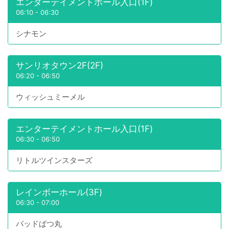
エンターテイメントホール入口(1F)
06:10
-
06:30
シナモン
サンリオタウン2F(2F)
06:20
-
06:50
ウィッシュミーメル
エンターテイメントホール入口(1F)
06:30
-
06:50
リトルツインスターズ
レインボーホール(3F)
06:30
-
07:00
バッドばつ丸