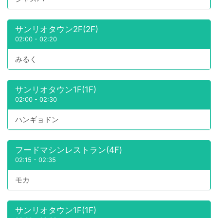
サンリオタウン2F(2F)
02:00
-
02:20
みるく
サンリオタウン1F(1F)
02:00
-
02:30
ハンギョドン
フードマシンレストラン(4F)
02:15
-
02:35
モカ
サンリオタウン1F(1F)