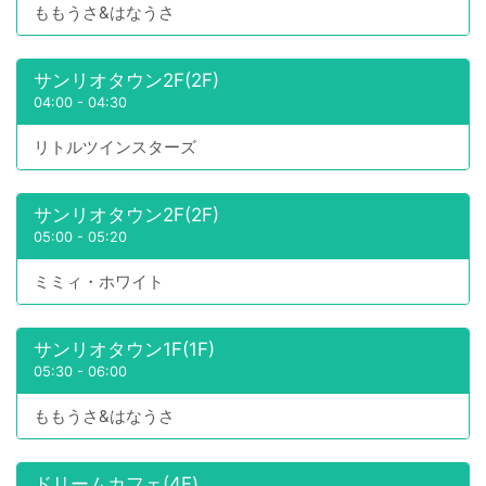
ももうさ&はなうさ
サンリオタウン2F(2F)
04:00
-
04:30
リトルツインスターズ
サンリオタウン2F(2F)
05:00
-
05:20
ミミィ・ホワイト
サンリオタウン1F(1F)
05:30
-
06:00
ももうさ&はなうさ
ドリームカフェ(4F)