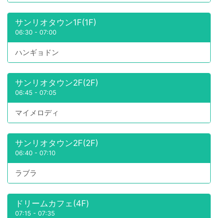
サンリオタウン1F(1F)
06:30
-
07:00
ハンギョドン
サンリオタウン2F(2F)
06:45
-
07:05
マイメロディ
サンリオタウン2F(2F)
06:40
-
07:10
ラブラ
ドリームカフェ(4F)
07:15
-
07:35