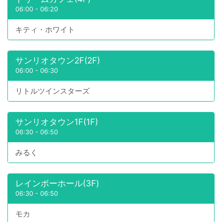
06:00
-
06:20
キティ・ホワイト
サンリオタウン2F(2F)
06:00
-
06:30
リトルツインスターズ
サンリオタウン1F(1F)
06:30
-
06:50
みるく
レインボーホール(3F)
06:30
-
06:50
モカ