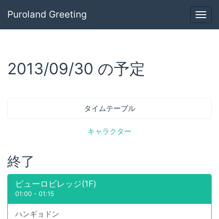
Puroland Greeting
Togg
navig
2013/09/30 の予定
タイムテーブル
キャラクター
終了
ピューロビレッジ(1F)
01:00
-
01:15
ハンギョドン