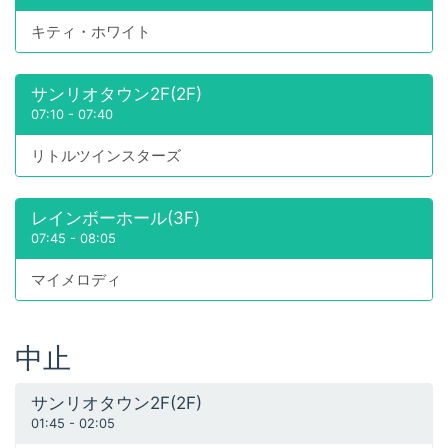
キティ・ホワイト
サンリオタウン2F(2F)
07:10
-
07:40
リトルツインスターズ
レインボーホール(3F)
07:45
-
08:05
マイメロディ
中止
サンリオタウン2F(2F)
01:45
-
02:05