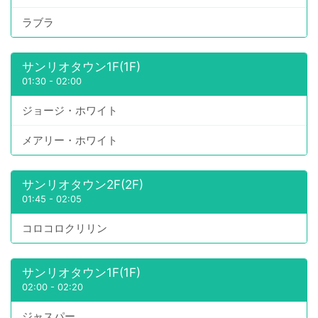
ラブラ
サンリオタウン1F(1F)
01:30
-
02:00
ジョージ・ホワイト
メアリー・ホワイト
サンリオタウン2F(2F)
01:45
-
02:05
コロコロクリリン
サンリオタウン1F(1F)
02:00
-
02:20
ジャスパー