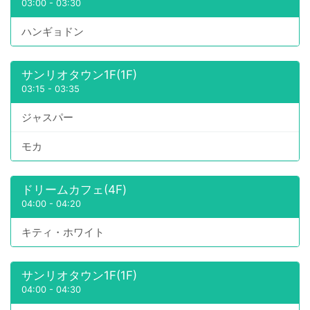
03:00
-
03:30
ハンギョドン
サンリオタウン1F(1F)
03:15
-
03:35
ジャスパー
モカ
ドリームカフェ(4F)
04:00
-
04:20
キティ・ホワイト
サンリオタウン1F(1F)
04:00
-
04:30