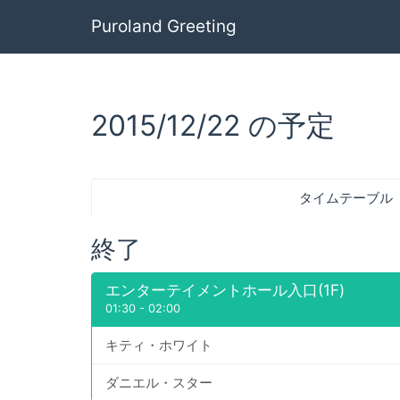
Puroland Greeting
2015/12/22 の予定
タイムテーブル
終了
エンターテイメントホール入口(1F)
01:30
-
02:00
キティ・ホワイト
ダニエル・スター