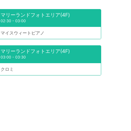
マリーランドフォトエリア(4F)
02:30
-
03:00
マイスウィートピアノ
マリーランドフォトエリア(4F)
03:00
-
03:30
クロミ