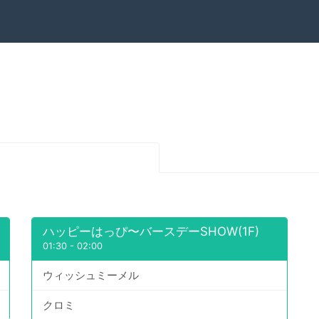
ハッピーはっぴ〜バースデーSHOW(1F)
01:30
-
02:00
ウィッシュミーメル
クロミ