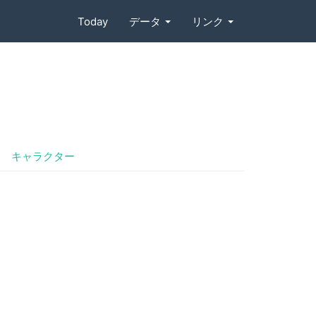
Today
データ
リンク
キャラクター