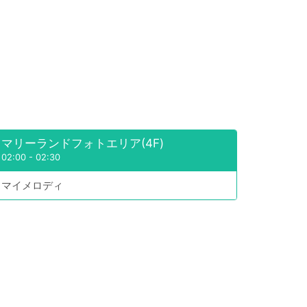
マリーランドフォトエリア(4F)
02:00
-
02:30
マイメロディ