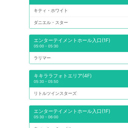
キティ・ホワイト
ダニエル・スター
エンターテイメントホール入口(1F)
05:00
-
05:30
ラリマー
キキララフォトエリア(4F)
05:30
-
05:50
リトルツインスターズ
エンターテイメントホール入口(1F)
05:30
-
06:00