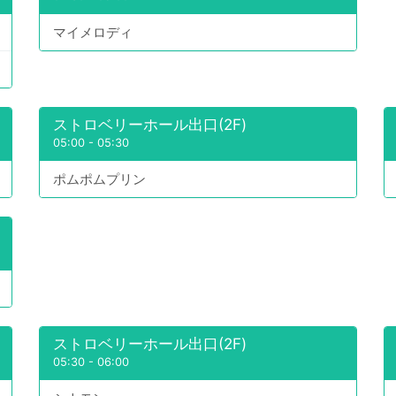
マイメロディ
ストロベリーホール出口(2F)
05:00
-
05:30
ポムポムプリン
ストロベリーホール出口(2F)
05:30
-
06:00