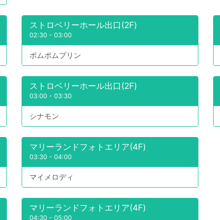
ストロベリーホール出口(2F)
02:30
-
03:00
ポムポムプリン
ストロベリーホール出口(2F)
03:00
-
03:30
シナモン
マリーランドフォトエリア(4F)
03:30
-
04:00
マイメロディ
マリーランドフォトエリア(4F)
04:30
-
05:00