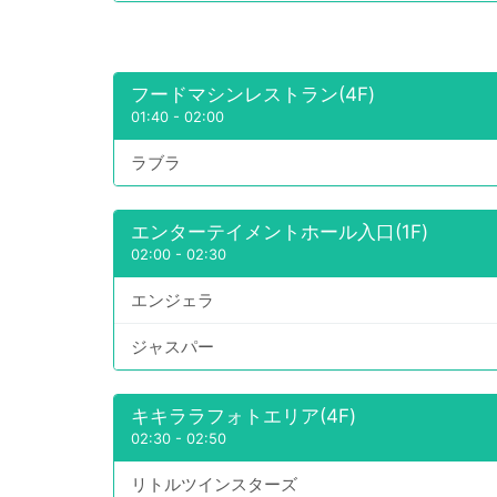
フードマシンレストラン(4F)
01:40
-
02:00
ラブラ
エンターテイメントホール入口(1F)
02:00
-
02:30
エンジェラ
ジャスパー
キキララフォトエリア(4F)
02:30
-
02:50
リトルツインスターズ