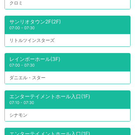
クロミ
サンリオタウン2F(2F)
07:00
-
07:30
リトルツインスターズ
レインボーホール(3F)
07:00
-
07:30
ダニエル・スター
エンターテイメントホール入口(1F)
07:10
-
07:30
シナモン
エンターテイメントホール入口(1F)