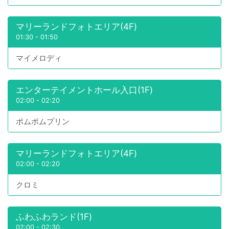
マリーランドフォトエリア(4F)
01:30
-
01:50
マイメロディ
エンターテイメントホール入口(1F)
02:00
-
02:20
ポムポムプリン
マリーランドフォトエリア(4F)
02:00
-
02:20
クロミ
ふわふわランド(1F)
02:00
-
02:30