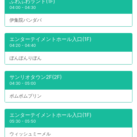
ふわふわランド(1F)
04:00
-
04:30
伊集院パンダバ
エンターテイメントホール入口(1F)
04:20
-
04:40
ぼんぼんりぼん
サンリオタウン2F(2F)
04:30
-
05:00
ポムポムプリン
エンターテイメントホール入口(1F)
05:30
-
05:50
ウィッシュミーメル