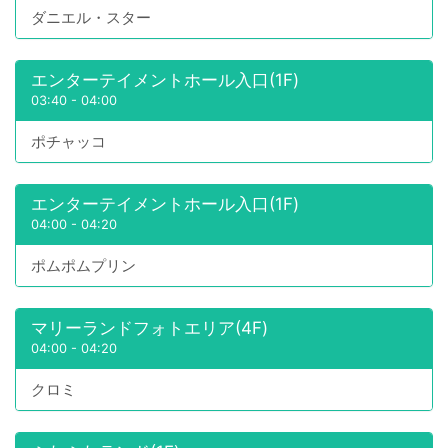
ダニエル・スター
エンターテイメントホール入口(1F)
03:40
-
04:00
ポチャッコ
エンターテイメントホール入口(1F)
04:00
-
04:20
ポムポムプリン
マリーランドフォトエリア(4F)
04:00
-
04:20
クロミ