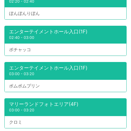
02:20
-
02:40
ぼんぼんりぼん
エンターテイメントホール入口(1F)
02:40
-
03:00
ポチャッコ
エンターテイメントホール入口(1F)
03:00
-
03:20
ポムポムプリン
マリーランドフォトエリア(4F)
03:00
-
03:20
クロミ