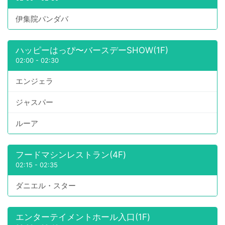
伊集院パンダバ
ハッピーはっぴ〜バースデーSHOW(1F)
02:00
-
02:30
エンジェラ
ジャスパー
ルーア
フードマシンレストラン(4F)
02:15
-
02:35
ダニエル・スター
エンターテイメントホール入口(1F)