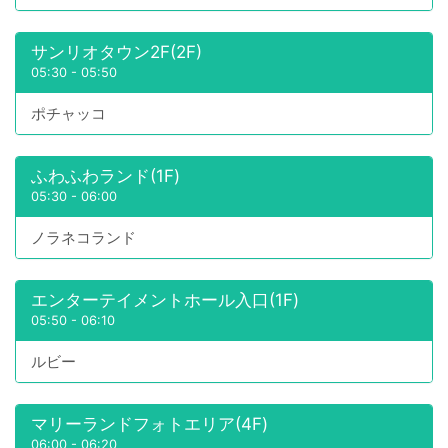
サンリオタウン2F(2F)
05:30
-
05:50
ポチャッコ
ふわふわランド(1F)
05:30
-
06:00
ノラネコランド
エンターテイメントホール入口(1F)
05:50
-
06:10
ルビー
マリーランドフォトエリア(4F)
06:00
-
06:20