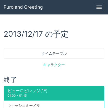
Puroland Greeting
Togg
navig
2013/12/17 の予定
タイムテーブル
キャラクター
終了
ピューロビレッジ(1F)
01:00
-
01:15
ウィッシュミーメル