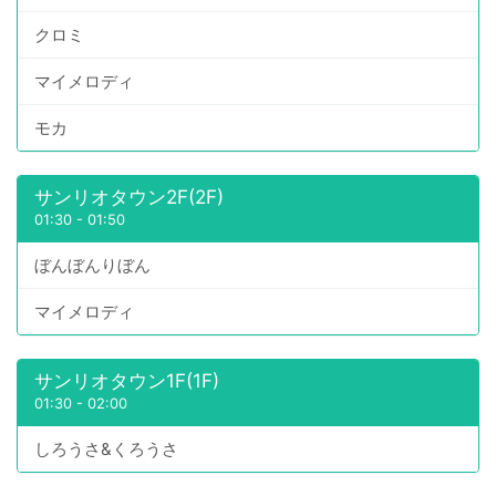
クロミ
マイメロディ
モカ
サンリオタウン2F(2F)
01:30
-
01:50
ぼんぼんりぼん
マイメロディ
サンリオタウン1F(1F)
01:30
-
02:00
しろうさ&くろうさ