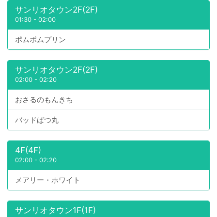
サンリオタウン2F(2F)
01:30
-
02:00
ポムポムプリン
サンリオタウン2F(2F)
02:00
-
02:20
おさるのもんきち
バッドばつ丸
4F(4F)
02:00
-
02:20
メアリー・ホワイト
サンリオタウン1F(1F)