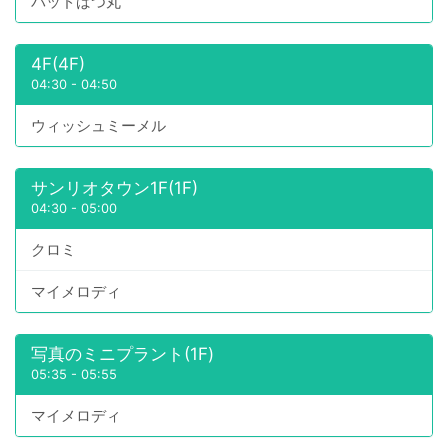
バッドばつ丸
4F(4F)
04:30
-
04:50
ウィッシュミーメル
サンリオタウン1F(1F)
04:30
-
05:00
クロミ
マイメロディ
写真のミニプラント(1F)
05:35
-
05:55
マイメロディ