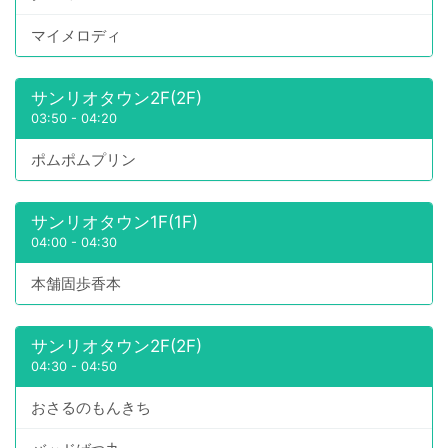
マイメロディ
サンリオタウン2F(2F)
03:50
-
04:20
ポムポムプリン
サンリオタウン1F(1F)
04:00
-
04:30
本舗固歩香本
サンリオタウン2F(2F)
04:30
-
04:50
おさるのもんきち