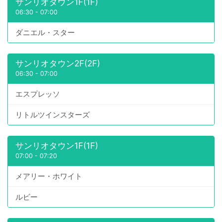
サンリオタウン1F(1F)
06:30
-
07:00
ダニエル・スター
サンリオタウン2F(2F)
06:30
-
07:00
エスプレッソ
リトルツインスターズ
サンリオタウン1F(1F)
07:00
-
07:20
メアリー・ホワイト
ルビー