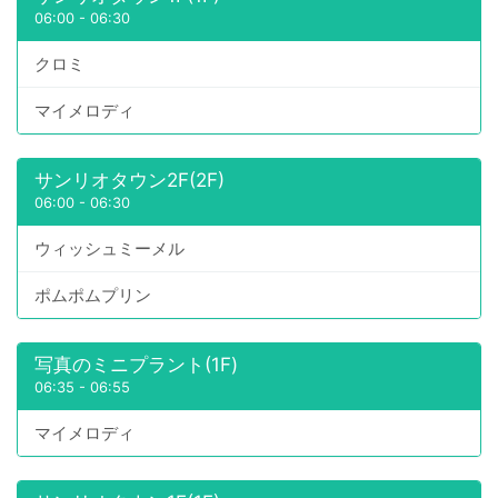
06:00
-
06:30
クロミ
マイメロディ
サンリオタウン2F(2F)
06:00
-
06:30
ウィッシュミーメル
ポムポムプリン
写真のミニプラント(1F)
06:35
-
06:55
マイメロディ