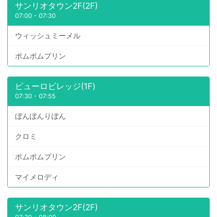
サンリオタウン2F(2F)
07:00
-
07:30
ウィッシュミーメル
ポムポムプリン
ピューロビレッジ(1F)
07:30
-
07:55
ぼんぼんりぼん
クロミ
ポムポムプリン
マイメロディ
サンリオタウン2F(2F)