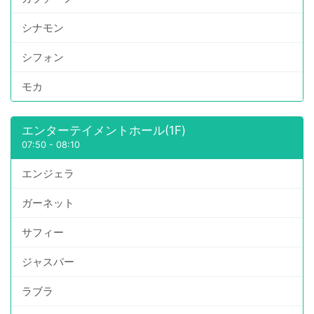
シナモン
シフォン
モカ
エンターテイメントホール(1F)
07:50
-
08:10
エンジェラ
ガーネット
サフィー
ジャスパー
ラブラ