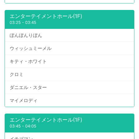
エンターテイメントホール(1F)
03:25
-
03:45
ぼんぼんりぼん
ウィッシュミーメル
キティ・ホワイト
クロミ
ダニエル・スター
マイメロディ
エンターテイメントホール(1F)
03:45
-
04:05
イチゴマン