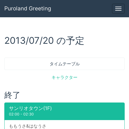
Puroland Greeting
Togg
navig
2013/07/20 の予定
タイムテーブル
キャラクター
終了
サンリオタウン(1F)
02:00
-
02:30
ももうさ&はなうさ