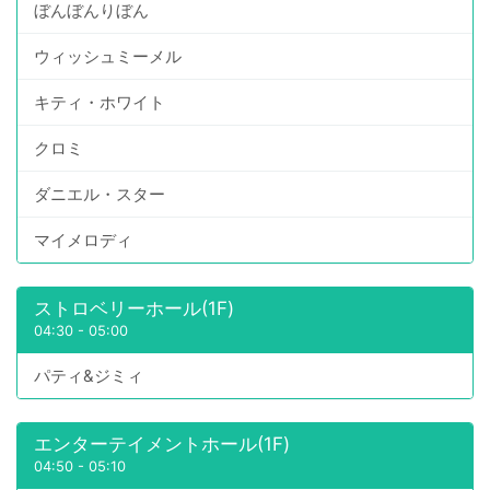
ぼんぼんりぼん
ウィッシュミーメル
キティ・ホワイト
クロミ
ダニエル・スター
マイメロディ
ストロベリーホール(1F)
04:30
-
05:00
パティ&ジミィ
エンターテイメントホール(1F)
04:50
-
05:10