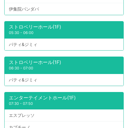
伊集院パンダバ
ストロベリーホール(1F)
05:30
-
06:00
パティ&ジミィ
ストロベリーホール(1F)
06:30
-
07:00
パティ&ジミィ
エンターテイメントホール(1F)
07:30
-
07:50
エスプレッソ
カプチーノ