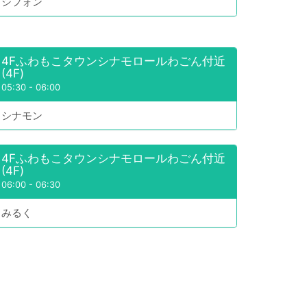
シフォン
4Fふわもこタウンシナモロールわごん付近
(4F)
05:30
-
06:00
シナモン
4Fふわもこタウンシナモロールわごん付近
(4F)
06:00
-
06:30
みるく