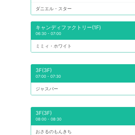
ダニエル・スター
キャンディファクトリー(1F)
06:30
-
07:00
ミミィ・ホワイト
3F(3F)
07:00
-
07:30
ジャスパー
3F(3F)
08:00
-
08:30
おさるのもんきち