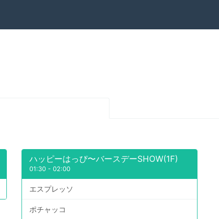
ハッピーはっぴ〜バースデーSHOW(1F)
01:30
-
02:00
エスプレッソ
ポチャッコ