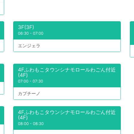
3F(3F)
06:30
-
07:00
エンジェラ
4Fふわもこタウンシナモロールわごん付近
(4F)
07:00
-
07:30
カプチーノ
4Fふわもこタウンシナモロールわごん付近
(4F)
08:00
-
08:30