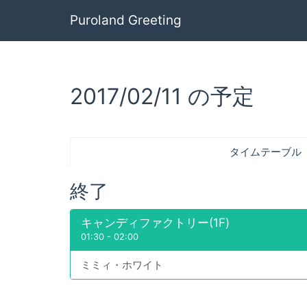
Puroland Greeting
2017/02/11 の予定
タイムテーブル
終了
キャンディファクトリー(1F)
01:30
-
02:00
ミミィ・ホワイト