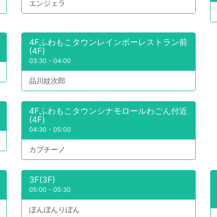
エンジェラ
4Fふわもこタウンレインボーレストラン前
(4F)
03:30
-
04:00
品川紋次郎
4Fふわもこタウンシナモロールわごん付近
(4F)
04:30
-
05:00
カプチーノ
3F(3F)
05:00
-
05:30
ぼんぼんりぼん