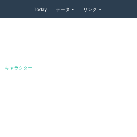
Today
データ
リンク
キャラクター