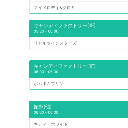
マイメロディ&クロミ
キャンディファクトリー(1F)
05:30
-
06:00
リトルツインスターズ
キャンディファクトリー(1F)
06:00
-
06:30
ポムポムプリン
館外(他)
06:00
-
06:30
キティ・ホワイト