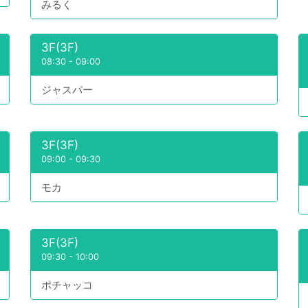
みるく
3F(3F)
08:30
-
09:00
ジャスパー
3F(3F)
09:00
-
09:30
モカ
3F(3F)
09:30
-
10:00
ポチャッコ