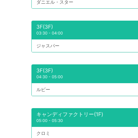
ダニエル・スター
3F(3F)
03:30
-
04:00
ジャスパー
3F(3F)
04:30
-
05:00
ルビー
キャンディファクトリー(1F)
05:00
-
05:30
クロミ