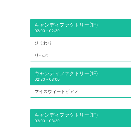
キャンディファクトリー(1F)
02:00
-
02:30
ひまわり
りっぷ
キャンディファクトリー(1F)
02:30
-
03:00
マイスウィートピアノ
キャンディファクトリー(1F)
03:00
-
03:30