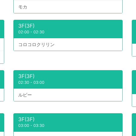
モカ
3F(3F)
02:00
-
02:30
コロコロクリリン
3F(3F)
02:30
-
03:00
ルビー
3F(3F)
03:00
-
03:30