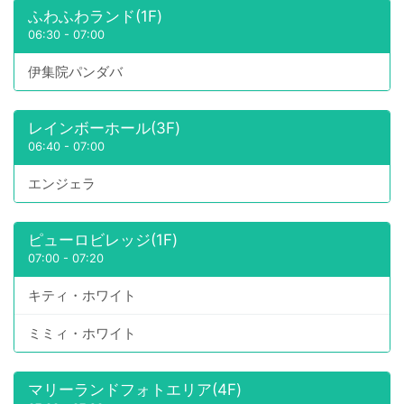
ふわふわランド(1F)
06:30
-
07:00
伊集院パンダバ
レインボーホール(3F)
06:40
-
07:00
エンジェラ
ピューロビレッジ(1F)
07:00
-
07:20
キティ・ホワイト
ミミィ・ホワイト
マリーランドフォトエリア(4F)