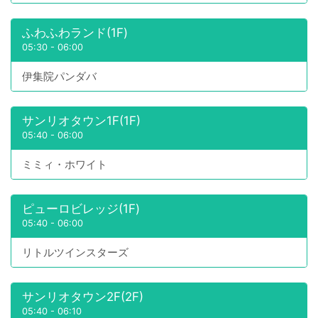
ふわふわランド(1F)
05:30
-
06:00
伊集院パンダバ
サンリオタウン1F(1F)
05:40
-
06:00
ミミィ・ホワイト
ピューロビレッジ(1F)
05:40
-
06:00
リトルツインスターズ
サンリオタウン2F(2F)
05:40
-
06:10