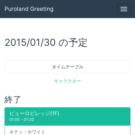
Puroland Greeting
Togg
navig
2015/01/30 の予定
タイムテーブル
キャラクター
終了
ピューロビレッジ(1F)
01:00
-
01:20
キティ・ホワイト