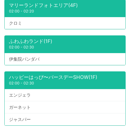
マリーランドフォトエリア(4F)
02:00
-
02:20
クロミ
ふわふわランド(1F)
02:00
-
02:30
伊集院パンダバ
ハッピーはっぴ〜バースデーSHOW(1F)
02:00
-
02:30
エンジェラ
ガーネット
ジャスパー