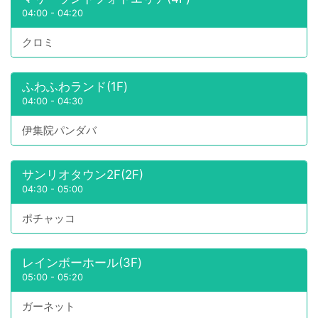
04:00
-
04:20
クロミ
ふわふわランド(1F)
04:00
-
04:30
伊集院パンダバ
サンリオタウン2F(2F)
04:30
-
05:00
ポチャッコ
レインボーホール(3F)
05:00
-
05:20
ガーネット