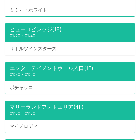
ミミィ・ホワイト
ピューロビレッジ(1F)
01:20
-
01:40
リトルツインスターズ
エンターテイメントホール入口(1F)
01:30
-
01:50
ポチャッコ
マリーランドフォトエリア(4F)
01:30
-
01:50
マイメロディ