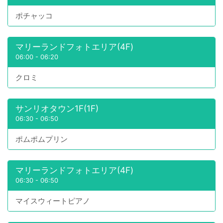
ポチャッコ
マリーランドフォトエリア(4F)
06:00
-
06:20
クロミ
サンリオタウン1F(1F)
06:30
-
06:50
ポムポムプリン
マリーランドフォトエリア(4F)
06:30
-
06:50
マイスウィートピアノ