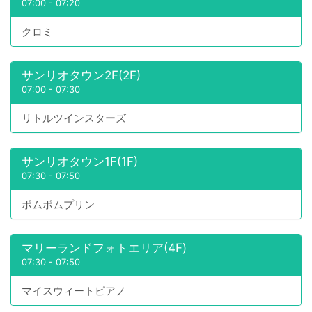
07:00
-
07:20
クロミ
サンリオタウン2F(2F)
07:00
-
07:30
リトルツインスターズ
サンリオタウン1F(1F)
07:30
-
07:50
ポムポムプリン
マリーランドフォトエリア(4F)
07:30
-
07:50
マイスウィートピアノ