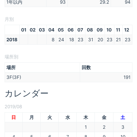
1年以内
93
29.2
94
月別
01
02
03
04
05
06
07
08
09
10
11
12
2018
8
24
18
23
31
20
23
21
23
場所別
場所
回数
3F(3F)
191
カレンダー
2019/08
日
月
火
水
木
金
土
1
2
3
4
5
6
7
8
9
10