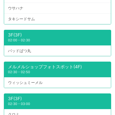
ウサハナ
タキシードサム
3F(3F)
02:00
-
02:30
バッドばつ丸
メルメルショップフォトスポット(4F)
02:30
-
02:50
ウィッシュミーメル
3F(3F)
02:30
-
03:00
クロミ