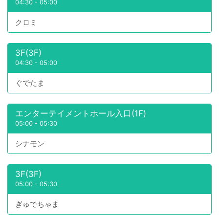
04:30
-
05:00
クロミ
3F(3F)
04:30
-
05:00
ぐでたま
エンターテイメントホール入口(1F)
05:00
-
05:30
シナモン
3F(3F)
05:00
-
05:30
ぎゅでちゃま