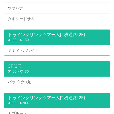
ウサハナ
タキシードサム
トゥインクリングツアー入口横通路(2F)
01:00
-
01:30
ミミィ・ホワイト
3F(3F)
01:00
-
01:30
バッドばつ丸
トゥインクリングツアー入口横通路(2F)
01:30
-
02:00
カプチーノ