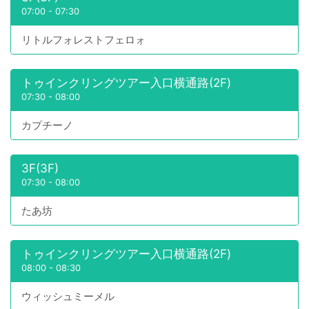
07:00
-
07:30
リトルフォレストフェロォ
トゥインクリングツアー入口横通路(2F)
07:30
-
08:00
カプチーノ
3F(3F)
07:30
-
08:00
たあ坊
トゥインクリングツアー入口横通路(2F)
08:00
-
08:30
ウィッシュミーメル