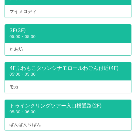
マイメロディ
3F(3F)
05:00
-
05:30
たあ坊
4Fふわもこタウンシナモロールわごん付近(4F)
05:00
-
05:30
モカ
トゥインクリングツアー入口横通路(2F)
05:30
-
06:00
ぼんぼんりぼん