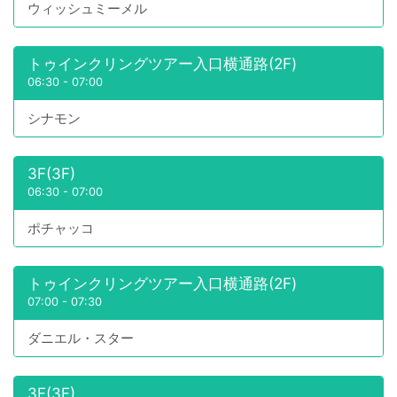
ウィッシュミーメル
トゥインクリングツアー入口横通路(2F)
06:30
-
07:00
シナモン
3F(3F)
06:30
-
07:00
ポチャッコ
トゥインクリングツアー入口横通路(2F)
07:00
-
07:30
ダニエル・スター
3F(3F)