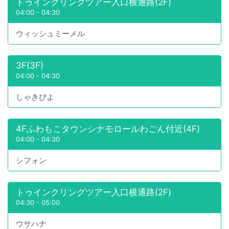
トゥインクリングツアー入口横通路(2F)
04:00
-
04:30
ウィッシュミーメル
3F(3F)
04:00
-
04:30
しゃきぴよ
4Fふわもこタウンシナモロールわごん付近(4F)
04:00
-
04:30
シフォン
トゥインクリングツアー入口横通路(2F)
04:30
-
05:00
ウサハナ