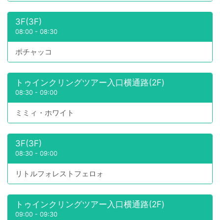
3F(3F)
08:00
-
08:30
ポチャッコ
トゥインクリングツアー入口横通路(2F)
08:30
-
09:00
ミミィ・ホワイト
3F(3F)
08:30
-
09:00
リトルフォレストフェロォ
トゥインクリングツアー入口横通路(2F)
09:00
-
09:30