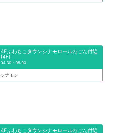
4Fふわもこタウンシナモロールわごん付近
(4F)
04:30
-
05:00
シナモン
4Fふわもこタウンシナモロールわごん付近