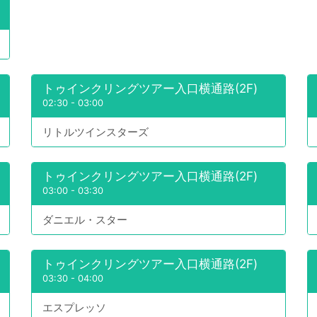
トゥインクリングツアー入口横通路(2F)
02:30
-
03:00
リトルツインスターズ
トゥインクリングツアー入口横通路(2F)
03:00
-
03:30
ダニエル・スター
トゥインクリングツアー入口横通路(2F)
03:30
-
04:00
エスプレッソ