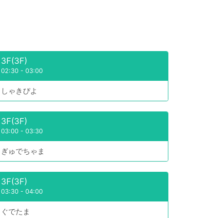
3F(3F)
02:30
-
03:00
しゃきぴよ
3F(3F)
03:00
-
03:30
ぎゅでちゃま
3F(3F)
03:30
-
04:00
ぐでたま