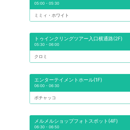
05:00
-
05:30
ミミィ・ホワイト
トゥインクリングツアー入口横通路(2F)
05:30
-
06:00
クロミ
エンターテイメントホール(1F)
06:00
-
06:30
ポチャッコ
メルメルショップフォトスポット(4F)
06:30
-
06:50