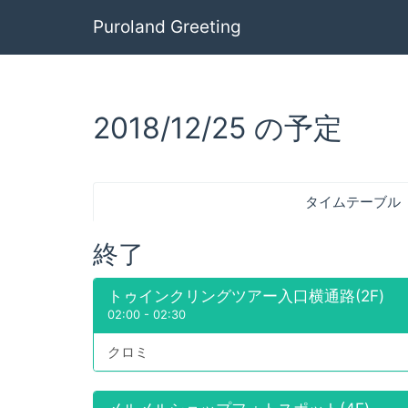
Puroland Greeting
2018/12/25 の予定
タイムテーブル
終了
トゥインクリングツアー入口横通路(2F)
02:00
-
02:30
クロミ