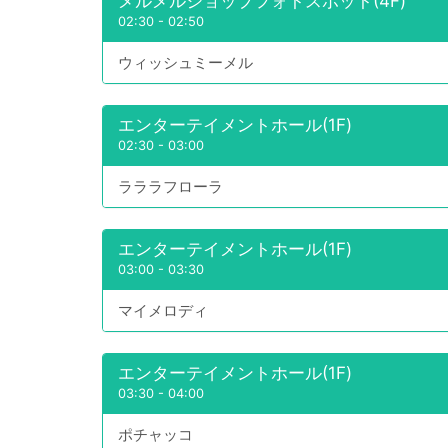
メルメルショップフォトスポット(4F)
02:30
-
02:50
ウィッシュミーメル
エンターテイメントホール(1F)
02:30
-
03:00
ラララフローラ
エンターテイメントホール(1F)
03:00
-
03:30
マイメロディ
エンターテイメントホール(1F)
03:30
-
04:00
ポチャッコ