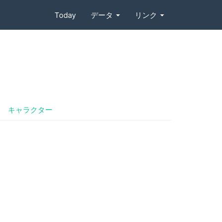
Today
データ
リンク
キャラクター