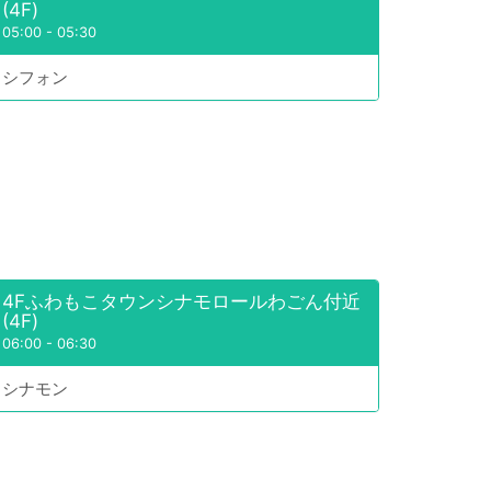
(4F)
05:00
-
05:30
シフォン
4Fふわもこタウンシナモロールわごん付近
(4F)
06:00
-
06:30
シナモン