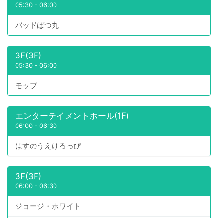
05:30
-
06:00
バッドばつ丸
3F(3F)
05:30
-
06:00
モップ
エンターテイメントホール(1F)
06:00
-
06:30
はすのうえけろっぴ
3F(3F)
06:00
-
06:30
ジョージ・ホワイト