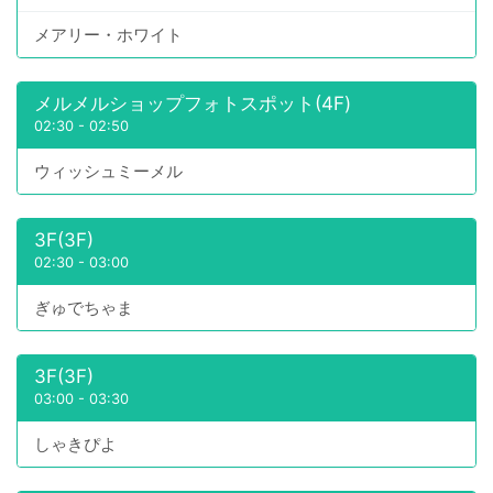
メアリー・ホワイト
メルメルショップフォトスポット(4F)
02:30
-
02:50
ウィッシュミーメル
3F(3F)
02:30
-
03:00
ぎゅでちゃま
3F(3F)
03:00
-
03:30
しゃきぴよ