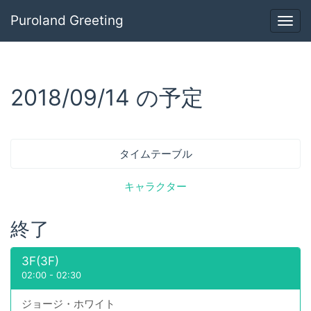
Puroland Greeting
Togg
navig
2018/09/14 の予定
タイムテーブル
キャラクター
終了
3F(3F)
02:00
-
02:30
ジョージ・ホワイト