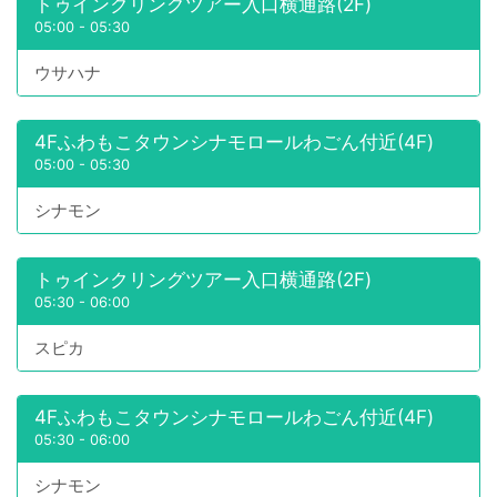
トゥインクリングツアー入口横通路(2F)
05:00
-
05:30
ウサハナ
4Fふわもこタウンシナモロールわごん付近(4F)
05:00
-
05:30
シナモン
トゥインクリングツアー入口横通路(2F)
05:30
-
06:00
スピカ
4Fふわもこタウンシナモロールわごん付近(4F)
05:30
-
06:00
シナモン