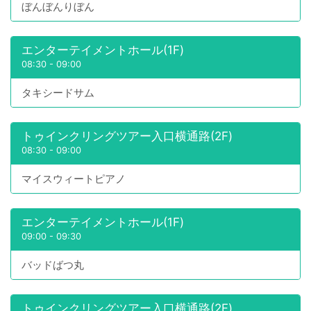
ぼんぼんりぼん
エンターテイメントホール(1F)
08:30
-
09:00
タキシードサム
トゥインクリングツアー入口横通路(2F)
08:30
-
09:00
マイスウィートピアノ
エンターテイメントホール(1F)
09:00
-
09:30
バッドばつ丸
トゥインクリングツアー入口横通路(2F)