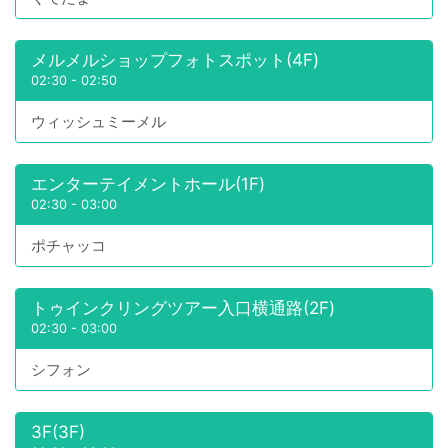
メルメルショップフォトスポット(4F)
02:30
-
02:50
ウィッシュミーメル
エンターテイメントホール(1F)
02:30
-
03:00
ポチャッコ
トゥインクリングツアー入口横通路(2F)
02:30
-
03:00
シフォン
3F(3F)