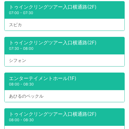
トゥインクリングツアー入口横通路(2F)
07:00
-
07:30
スピカ
トゥインクリングツアー入口横通路(2F)
07:30
-
08:00
シフォン
エンターテイメントホール(1F)
08:00
-
08:30
あひるのペックル
トゥインクリングツアー入口横通路(2F)
08:00
-
08:30