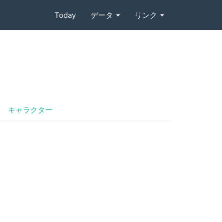
Today
データ
リンク
キャラクター