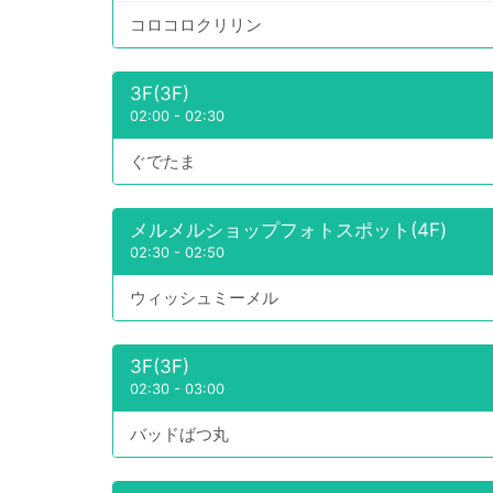
コロコロクリリン
3F(3F)
02:00
-
02:30
ぐでたま
メルメルショップフォトスポット(4F)
02:30
-
02:50
ウィッシュミーメル
3F(3F)
02:30
-
03:00
バッドばつ丸