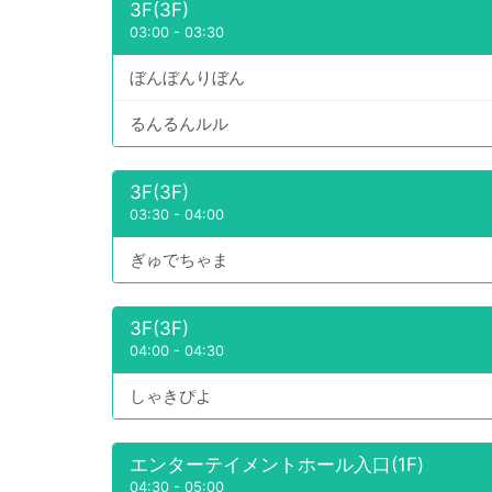
3F(3F)
03:00
-
03:30
ぼんぼんりぼん
るんるんルル
3F(3F)
03:30
-
04:00
ぎゅでちゃま
3F(3F)
04:00
-
04:30
しゃきぴよ
エンターテイメントホール入口(1F)
04:30
-
05:00