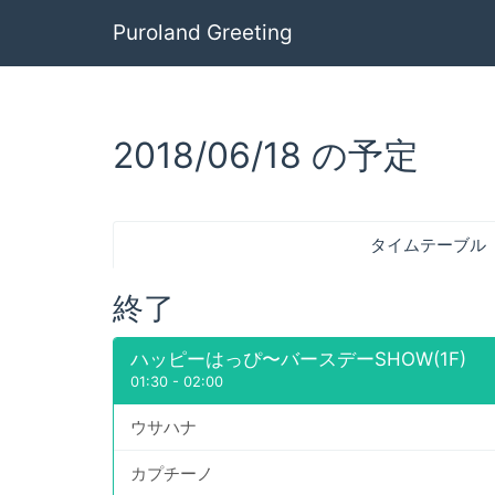
Puroland Greeting
2018/06/18 の予定
タイムテーブル
終了
ハッピーはっぴ〜バースデーSHOW(1F)
01:30
-
02:00
ウサハナ
カプチーノ