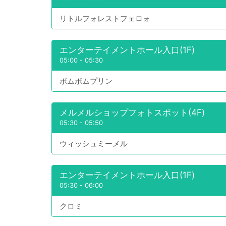
リトルフォレストフェロォ
エンターテイメントホール入口(1F)
05:00
-
05:30
ポムポムプリン
メルメルショップフォトスポット(4F)
05:30
-
05:50
ウィッシュミーメル
エンターテイメントホール入口(1F)
05:30
-
06:00
クロミ