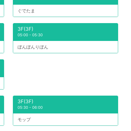
ぐでたま
3F(3F)
05:00
-
05:30
ぼんぼんりぼん
3F(3F)
05:30
-
06:00
モップ