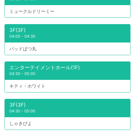
ミュークルドリーミー
3F(3F)
04:00
-
04:30
バッドばつ丸
エンターテイメントホール(1F)
04:30
-
05:00
キティ・ホワイト
3F(3F)
04:30
-
05:00
しゃきぴよ