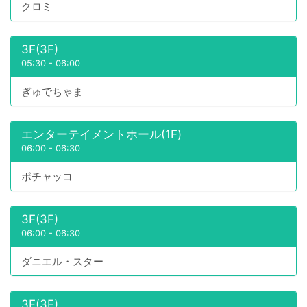
クロミ
3F(3F)
05:30
-
06:00
ぎゅでちゃま
エンターテイメントホール(1F)
06:00
-
06:30
ポチャッコ
3F(3F)
06:00
-
06:30
ダニエル・スター
3F(3F)