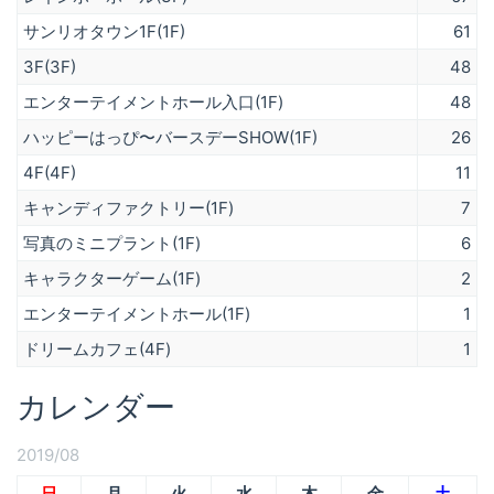
サンリオタウン1F(1F)
61
3F(3F)
48
エンターテイメントホール入口(1F)
48
ハッピーはっぴ〜バースデーSHOW(1F)
26
4F(4F)
11
キャンディファクトリー(1F)
7
写真のミニプラント(1F)
6
キャラクターゲーム(1F)
2
エンターテイメントホール(1F)
1
ドリームカフェ(4F)
1
カレンダー
2019/08
日
月
火
水
木
金
土