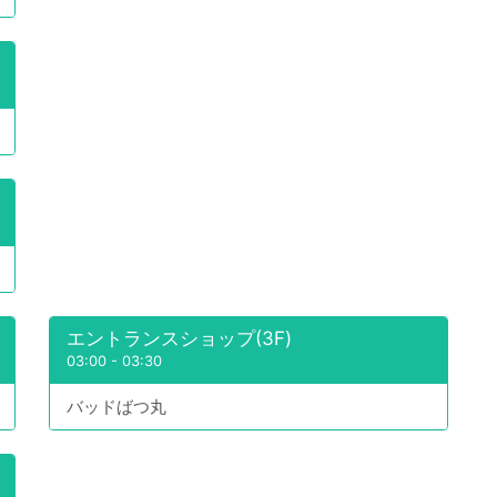
エントランスショップ(3F)
03:00
-
03:30
バッドばつ丸