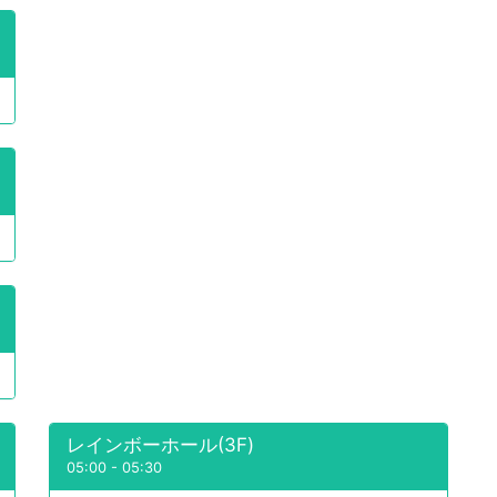
レインボーホール(3F)
05:00
-
05:30