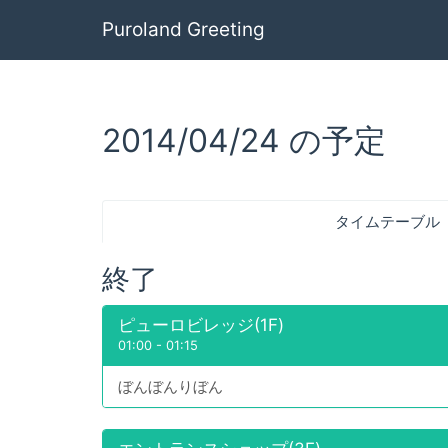
Puroland Greeting
2014/04/24 の予定
タイムテーブル
終了
ピューロビレッジ(1F)
01:00
-
01:15
ぼんぼんりぼん