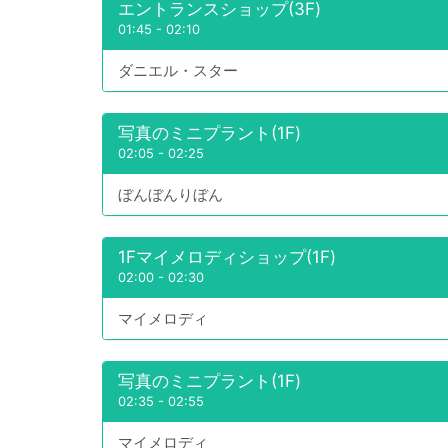
エントランスショップ(3F)
01:45
-
02:10
ダニエル・スター
写真のミニプラント(1F)
02:05
-
02:25
ぼんぼんりぼん
1Fマイメロディショップ(1F)
02:00
-
02:30
マイメロディ
写真のミニプラント(1F)
02:35
-
02:55
マイメロディ