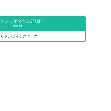
サンリオタウン2F(2F)
06:00
-
06:30
リトルツインスターズ