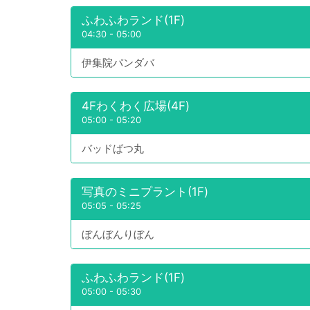
ふわふわランド(1F)
04:30
-
05:00
伊集院パンダバ
4Fわくわく広場(4F)
05:00
-
05:20
バッドばつ丸
写真のミニプラント(1F)
05:05
-
05:25
ぼんぼんりぼん
ふわふわランド(1F)
05:00
-
05:30