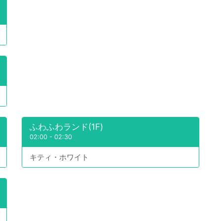
ふわふわランド(1F)
02:00
-
02:30
キティ・ホワイト