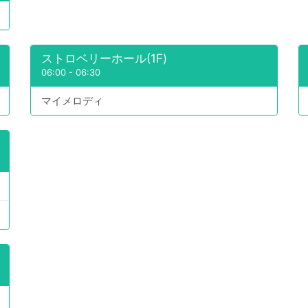
ストロベリーホール(1F)
06:00
-
06:30
マイメロディ