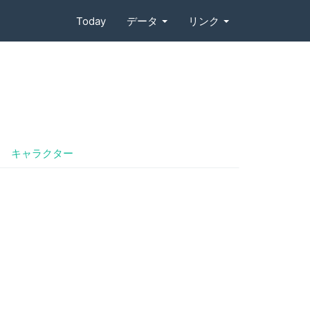
Today
データ
リンク
キャラクター