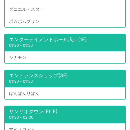
ダニエル・スター
ポムポムプリン
エンターテイメントホール入口(1F)
01:30
-
01:50
シナモン
エントランスショップ(3F)
01:30
-
01:50
ぼんぼんりぼん
サンリオタウン1F(1F)
01:30
-
02:00
マイメロディ