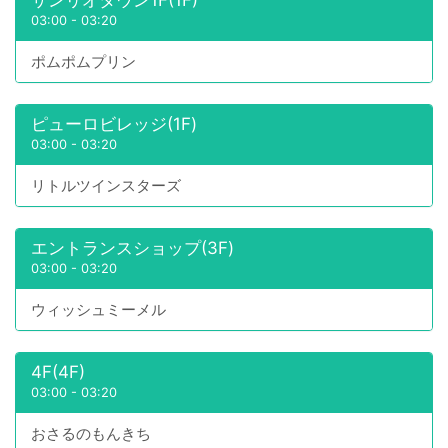
03:00
-
03:20
ポムポムプリン
ピューロビレッジ(1F)
03:00
-
03:20
リトルツインスターズ
エントランスショップ(3F)
03:00
-
03:20
ウィッシュミーメル
4F(4F)
03:00
-
03:20
おさるのもんきち