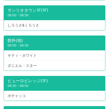
サンリオタウン1F(1F)
06:00
-
06:30
しろうさ&くろうさ
館外(他)
06:00
-
06:30
キティ・ホワイト
ダニエル・スター
ピューロビレッジ(1F)
06:30
-
06:50
ポチャッコ