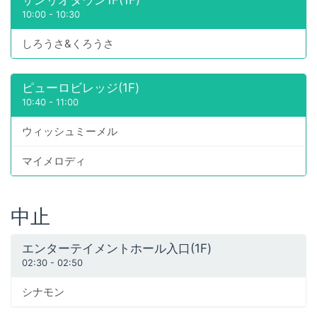
10:00
-
10:30
しろうさ&くろうさ
ピューロビレッジ(1F)
10:40
-
11:00
ウィッシュミーメル
マイメロディ
中止
エンターテイメントホール入口(1F)
02:30
-
02:50
シナモン