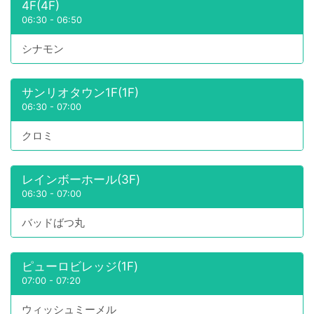
4F(4F)
06:30
-
06:50
シナモン
サンリオタウン1F(1F)
06:30
-
07:00
クロミ
レインボーホール(3F)
06:30
-
07:00
バッドばつ丸
ピューロビレッジ(1F)
07:00
-
07:20
ウィッシュミーメル