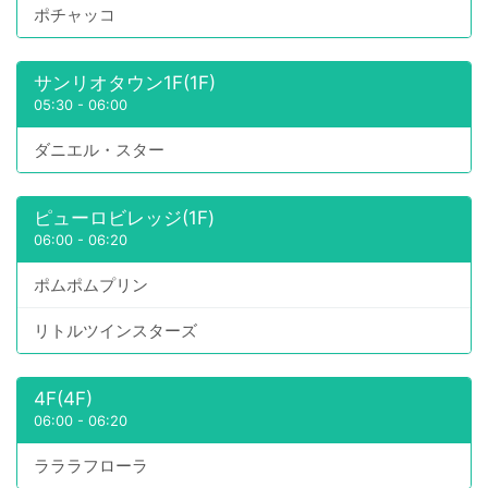
ポチャッコ
サンリオタウン1F(1F)
05:30
-
06:00
ダニエル・スター
ピューロビレッジ(1F)
06:00
-
06:20
ポムポムプリン
リトルツインスターズ
4F(4F)
06:00
-
06:20
ラララフローラ