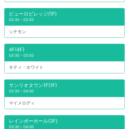
ピューロビレッジ(1F)
03:30
-
03:50
シナモン
4F(4F)
03:30
-
03:50
キティ・ホワイト
サンリオタウン1F(1F)
03:30
-
04:00
マイメロディ
レインボーホール(3F)
03:30
-
04:00