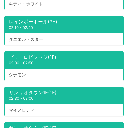
キティ・ホワイト
レインボーホール(3F)
02:10
-
02:40
ダニエル・スター
ピューロビレッジ(1F)
02:30
-
02:50
シナモン
サンリオタウン1F(1F)
02:30
-
03:00
マイメロディ
サンリオタウン1F(1F)