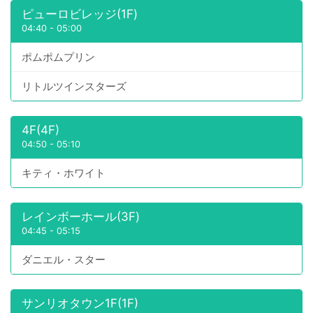
ピューロビレッジ(1F)
04:40
-
05:00
ポムポムプリン
リトルツインスターズ
4F(4F)
04:50
-
05:10
キティ・ホワイト
レインボーホール(3F)
04:45
-
05:15
ダニエル・スター
サンリオタウン1F(1F)