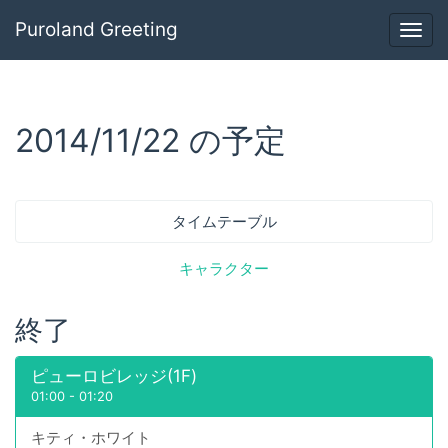
Puroland Greeting
Togg
navig
2014/11/22 の予定
タイムテーブル
キャラクター
終了
ピューロビレッジ(1F)
01:00
-
01:20
キティ・ホワイト