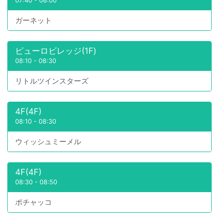
07:40
-
08:00
ガーネット
ピューロビレッジ(1F)
08:10
-
08:30
リトルツインスターズ
4F(4F)
08:10
-
08:30
ウィッシュミーメル
4F(4F)
08:30
-
08:50
ポチャッコ