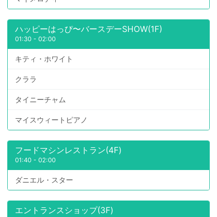
ハッピーはっぴ〜バースデーSHOW(1F)
01:30
-
02:00
キティ・ホワイト
クララ
タイニーチャム
マイスウィートピアノ
フードマシンレストラン(4F)
01:40
-
02:00
ダニエル・スター
エントランスショップ(3F)