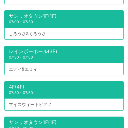
サンリオタウン1F(1F)
07:00
-
07:30
しろうさ&くろうさ
レインボーホール(3F)
07:30
-
07:50
エディ&エミィ
4F(4F)
07:30
-
07:50
マイスウィートピアノ
サンリオタウン1F(1F)