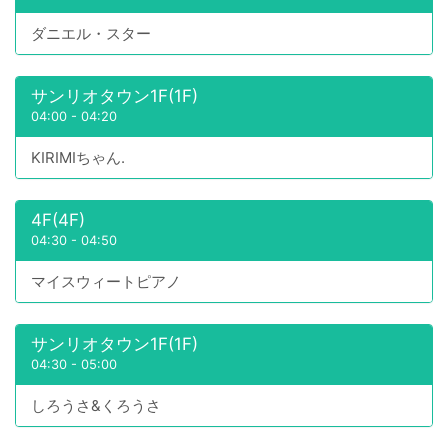
ダニエル・スター
サンリオタウン1F(1F)
04:00
-
04:20
KIRIMIちゃん.
4F(4F)
04:30
-
04:50
マイスウィートピアノ
サンリオタウン1F(1F)
04:30
-
05:00
しろうさ&くろうさ