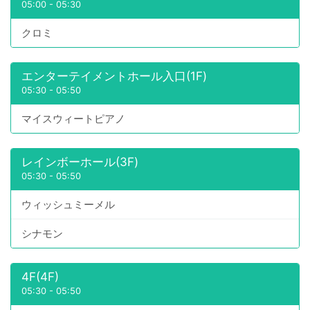
05:00
-
05:30
クロミ
エンターテイメントホール入口(1F)
05:30
-
05:50
マイスウィートピアノ
レインボーホール(3F)
05:30
-
05:50
ウィッシュミーメル
シナモン
4F(4F)
05:30
-
05:50