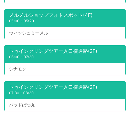
メルメルショップフォトスポット(4F)
05:00
-
05:20
ウィッシュミーメル
トゥインクリングツアー入口横通路(2F)
06:00
-
07:30
シナモン
トゥインクリングツアー入口横通路(2F)
07:30
-
08:30
バッドばつ丸