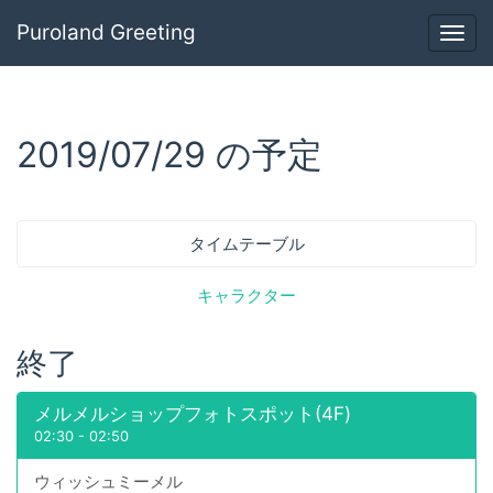
Puroland Greeting
Togg
navig
2019/07/29 の予定
タイムテーブル
キャラクター
終了
メルメルショップフォトスポット(4F)
02:30
-
02:50
ウィッシュミーメル