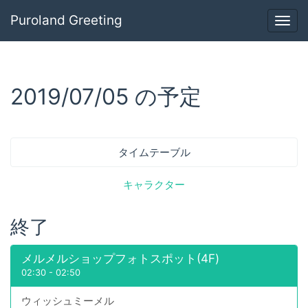
Puroland Greeting
Togg
navig
2019/07/05 の予定
タイムテーブル
キャラクター
終了
メルメルショップフォトスポット(4F)
02:30
-
02:50
ウィッシュミーメル