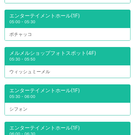
エンターテイメントホール(1F)
05:00
-
05:30
ポチャッコ
メルメルショップフォトスポット(4F)
05:30
-
05:50
ウィッシュミーメル
エンターテイメントホール(1F)
05:30
-
06:00
シフォン
エンターテイメントホール(1F)
06:00
-
06:30