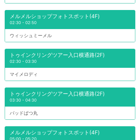
メルメルショップフォトスポット(4F)
02:30
-
02:50
ウィッシュミーメル
トゥインクリングツアー入口横通路(2F)
02:30
-
03:30
マイメロディ
トゥインクリングツアー入口横通路(2F)
03:30
-
04:30
バッドばつ丸
メルメルショップフォトスポット(4F)
05:00
-
05:20