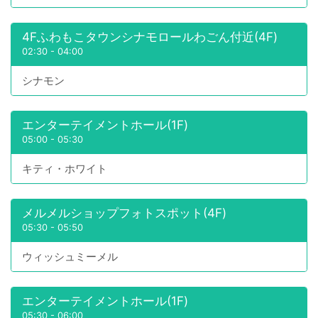
4Fふわもこタウンシナモロールわごん付近(4F)
02:30
-
04:00
シナモン
エンターテイメントホール(1F)
05:00
-
05:30
キティ・ホワイト
メルメルショップフォトスポット(4F)
05:30
-
05:50
ウィッシュミーメル
エンターテイメントホール(1F)
05:30
-
06:00