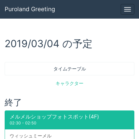
Puroland Greeting
Togg
navig
2019/03/04 の予定
タイムテーブル
キャラクター
終了
メルメルショップフォトスポット(4F)
02:30
-
02:50
ウィッシュミーメル