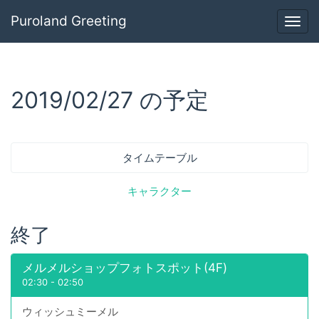
Puroland Greeting
Togg
navig
2019/02/27 の予定
タイムテーブル
キャラクター
終了
メルメルショップフォトスポット(4F)
02:30
-
02:50
ウィッシュミーメル