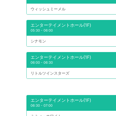
ウィッシュミーメル
エンターテイメントホール(1F)
05:30
-
06:00
シナモン
エンターテイメントホール(1F)
06:00
-
06:30
リトルツインスターズ
エンターテイメントホール(1F)
06:30
-
07:00