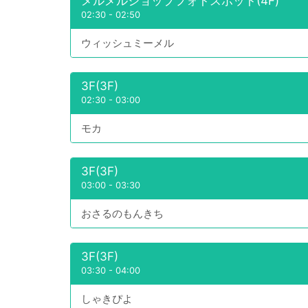
メルメルショップフォトスポット(4F)
02:30
-
02:50
ウィッシュミーメル
3F(3F)
02:30
-
03:00
モカ
3F(3F)
03:00
-
03:30
おさるのもんきち
3F(3F)
03:30
-
04:00
しゃきぴよ