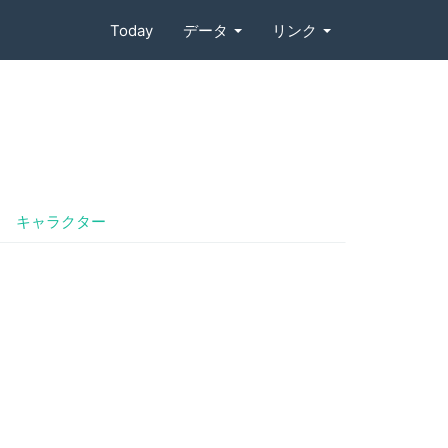
Today
データ
リンク
キャラクター