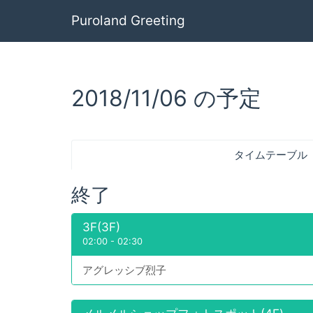
Puroland Greeting
2018/11/06 の予定
タイムテーブル
終了
3F(3F)
02:00
-
02:30
アグレッシブ烈子