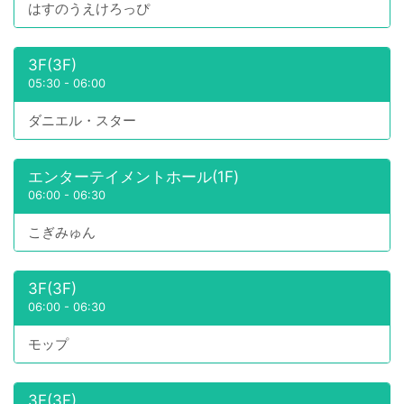
はすのうえけろっぴ
3F(3F)
05:30
-
06:00
ダニエル・スター
エンターテイメントホール(1F)
06:00
-
06:30
こぎみゅん
3F(3F)
06:00
-
06:30
モップ
3F(3F)