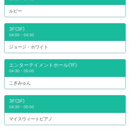
ルビー
3F(3F)
04:00
-
04:30
ジョージ・ホワイト
エンターテイメントホール(1F)
04:30
-
05:00
こぎみゅん
3F(3F)
04:30
-
05:00
マイスウィートピアノ