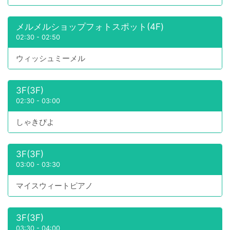
メルメルショップフォトスポット(4F)
02:30
-
02:50
ウィッシュミーメル
3F(3F)
02:30
-
03:00
しゃきぴよ
3F(3F)
03:00
-
03:30
マイスウィートピアノ
3F(3F)
03:30
-
04:00