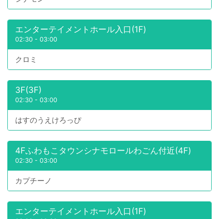
エンターテイメントホール入口(1F)
02:30
-
03:00
クロミ
3F(3F)
02:30
-
03:00
はすのうえけろっぴ
4Fふわもこタウンシナモロールわごん付近(4F)
02:30
-
03:00
カプチーノ
エンターテイメントホール入口(1F)