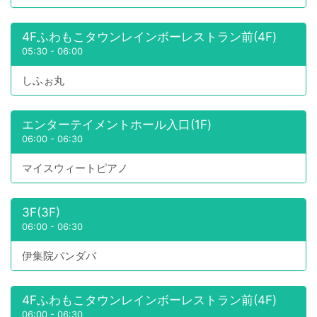
4Fふわもこタウンレインボーレストラン前(4F)
05:30
-
06:00
しふぉ丸
エンターテイメントホール入口(1F)
06:00
-
06:30
マイスウィートピアノ
3F(3F)
06:00
-
06:30
伊集院パンダバ
4Fふわもこタウンレインボーレストラン前(4F)
06:00
-
06:30