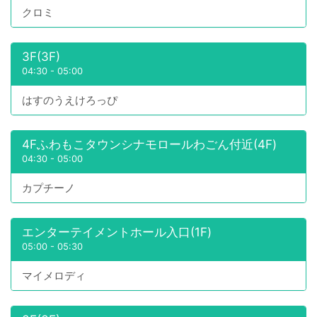
クロミ
3F(3F)
04:30
-
05:00
はすのうえけろっぴ
4Fふわもこタウンシナモロールわごん付近(4F)
04:30
-
05:00
カプチーノ
エンターテイメントホール入口(1F)
05:00
-
05:30
マイメロディ