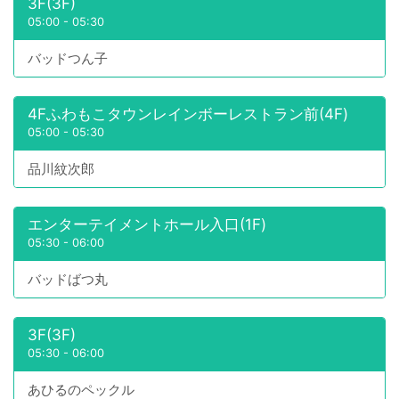
3F(3F)
05:00
-
05:30
バッドつん子
4Fふわもこタウンレインボーレストラン前(4F)
05:00
-
05:30
品川紋次郎
エンターテイメントホール入口(1F)
05:30
-
06:00
バッドばつ丸
3F(3F)
05:30
-
06:00
あひるのペックル