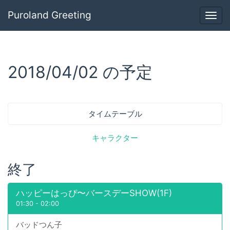
Puroland Greeting
Togg
navig
2018/04/02 の予定
タイムテーブル
キャラクター
終了
ハッピーはっぴ〜バースデーSHOW(1F)
01:30
-
02:00
バッドつん子