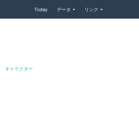
Today
データ
リンク
キャラクター