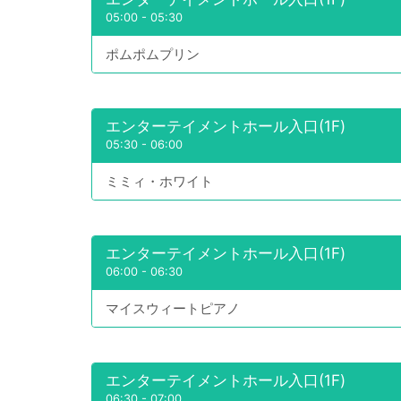
05:00
-
05:30
ポムポムプリン
エンターテイメントホール入口(1F)
05:30
-
06:00
ミミィ・ホワイト
エンターテイメントホール入口(1F)
06:00
-
06:30
マイスウィートピアノ
エンターテイメントホール入口(1F)
06:30
-
07:00