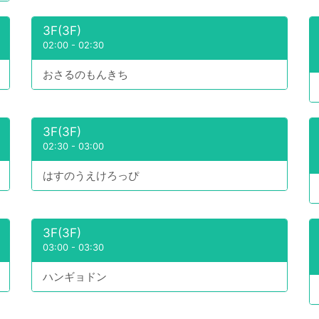
3F(3F)
02:00
-
02:30
おさるのもんきち
3F(3F)
02:30
-
03:00
はすのうえけろっぴ
3F(3F)
03:00
-
03:30
ハンギョドン