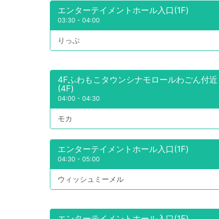
エンターテイメントホール入口(1F)
03:30
-
04:00
りっぷ
4Fふわもこタウンシナモロールわごん付近
(4F)
04:00
-
04:30
モカ
エンターテイメントホール入口(1F)
04:30
-
05:00
ウィッシュミーメル
エンターテイメントホール入口(1F)