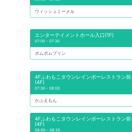
ウィッシュミーメル
エンターテイメントホール入口(1F)
07:00
-
07:30
ポムポムプリン
4Fふわもこタウンレインボーレストラン前
(4F)
07:30
-
08:00
かぷえもん
4Fふわもこタウンレインボーレストラン前
(4F)
08:00
-
08:30