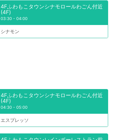
4Fふわもこタウンシナモロールわごん付近
(4F)
03:30
-
04:00
シナモン
4Fふわもこタウンシナモロールわごん付近
(4F)
04:30
-
05:00
エスプレッソ
4Fふわもこタウンレインボーレストラン前