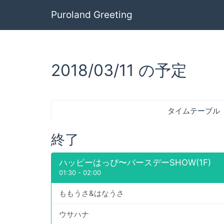
Puroland Greeting
2018/03/11 の予定
タイムテーブル
終了
ハッピーはっぴ〜バースデーSHOW(1F)
01:30
-
02:00
ももうさ&はなうさ
ウサハナ