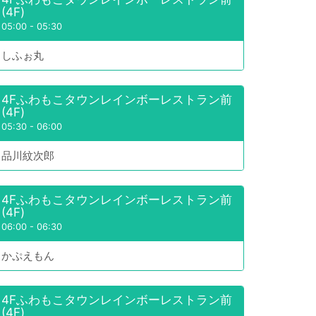
(4F)
05:00
-
05:30
しふぉ丸
4Fふわもこタウンレインボーレストラン前
(4F)
05:30
-
06:00
品川紋次郎
4Fふわもこタウンレインボーレストラン前
(4F)
06:00
-
06:30
かぷえもん
4Fふわもこタウンレインボーレストラン前
(4F)