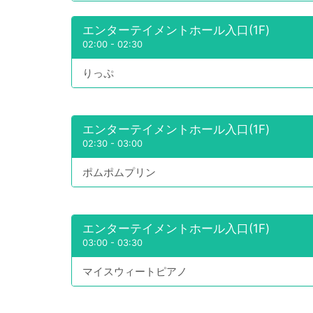
エンターテイメントホール入口(1F)
02:00
-
02:30
りっぷ
エンターテイメントホール入口(1F)
02:30
-
03:00
ポムポムプリン
エンターテイメントホール入口(1F)
03:00
-
03:30
マイスウィートピアノ