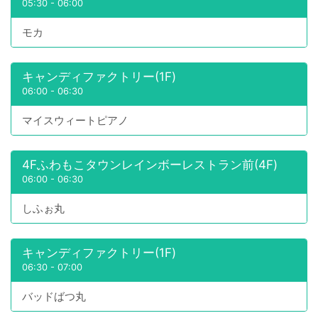
05:30
-
06:00
モカ
キャンディファクトリー(1F)
06:00
-
06:30
マイスウィートピアノ
4Fふわもこタウンレインボーレストラン前(4F)
06:00
-
06:30
しふぉ丸
キャンディファクトリー(1F)
06:30
-
07:00
バッドばつ丸