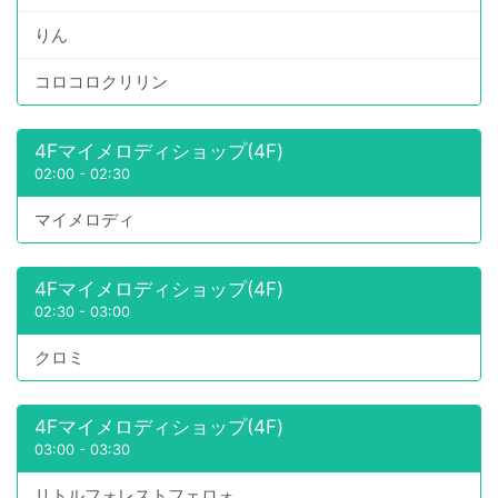
りん
コロコロクリリン
4Fマイメロディショップ(4F)
02:00
-
02:30
マイメロディ
4Fマイメロディショップ(4F)
02:30
-
03:00
クロミ
4Fマイメロディショップ(4F)
03:00
-
03:30
リトルフォレストフェロォ