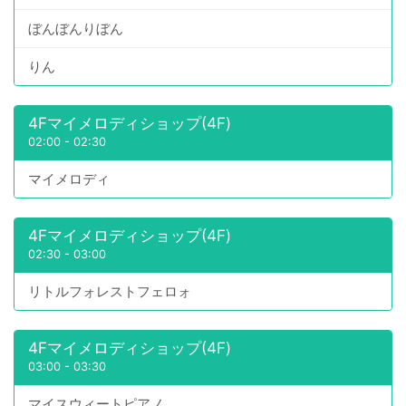
ぼんぼんりぼん
りん
4Fマイメロディショップ(4F)
02:00
-
02:30
マイメロディ
4Fマイメロディショップ(4F)
02:30
-
03:00
リトルフォレストフェロォ
4Fマイメロディショップ(4F)
03:00
-
03:30
マイスウィートピアノ