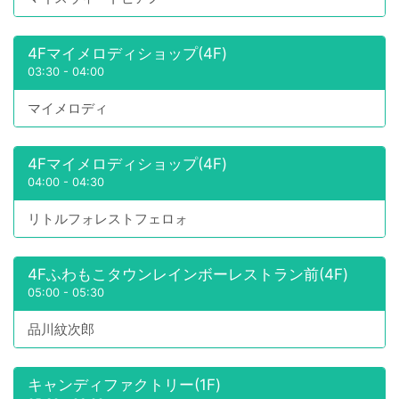
4Fマイメロディショップ(4F)
03:30
-
04:00
マイメロディ
4Fマイメロディショップ(4F)
04:00
-
04:30
リトルフォレストフェロォ
4Fふわもこタウンレインボーレストラン前(4F)
05:00
-
05:30
品川紋次郎
キャンディファクトリー(1F)