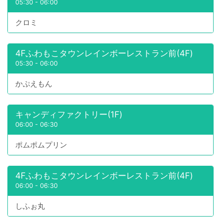
05:30
-
06:00
クロミ
4Fふわもこタウンレインボーレストラン前(4F)
05:30
-
06:00
かぷえもん
キャンディファクトリー(1F)
06:00
-
06:30
ポムポムプリン
4Fふわもこタウンレインボーレストラン前(4F)
06:00
-
06:30
しふぉ丸