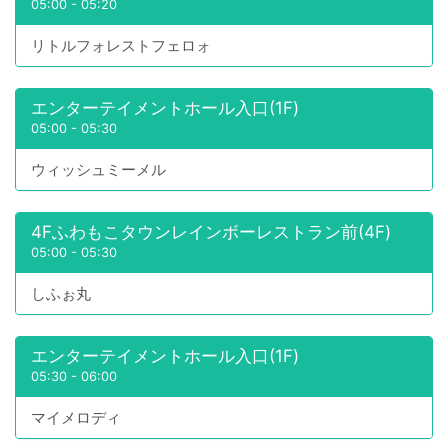
05:00
-
05:20
リトルフォレストフェロォ
エンターテイメントホール入口(1F)
05:00
-
05:30
ウィッシュミーメル
4Fふわもこタウンレインボーレストラン前(4F)
05:00
-
05:30
しふぉ丸
エンターテイメントホール入口(1F)
05:30
-
06:00
マイメロディ