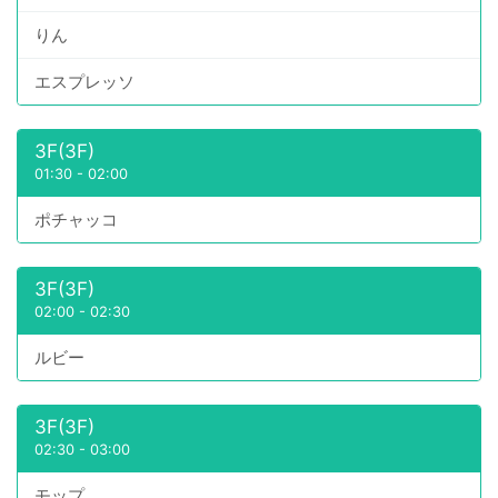
りん
エスプレッソ
3F(3F)
01:30
-
02:00
ポチャッコ
3F(3F)
02:00
-
02:30
ルビー
3F(3F)
02:30
-
03:00
モップ