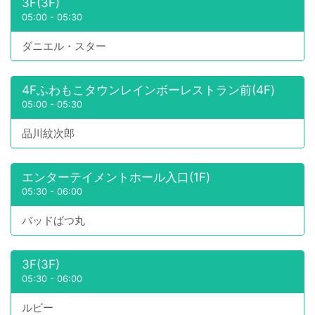
3F(3F)
05:00
-
05:30
ダニエル・スター
4Fふわもこタウンレインボーレストラン前(4F)
05:00
-
05:30
品川紋次郎
エンターテイメントホール入口(1F)
05:30
-
06:00
バッドばつ丸
3F(3F)
05:30
-
06:00
ルビー