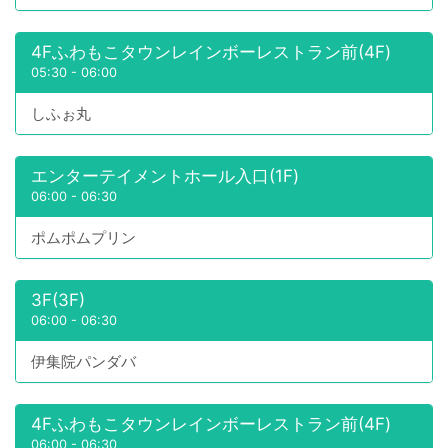
4Fふわもこタウンレインボーレストラン前(4F)
05:30
-
06:00
しふぉ丸
エンターテイメントホール入口(1F)
06:00
-
06:30
ポムポムプリン
3F(3F)
06:00
-
06:30
伊集院パンダバ
4Fふわもこタウンレインボーレストラン前(4F)
06:00
-
06:30