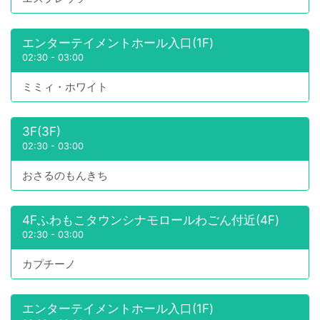
エンターテイメントホール入口(1F)
02:30
-
03:00
ミミィ・ホワイト
3F(3F)
02:30
-
03:00
おさるのもんきち
4Fふわもこタウンシナモロールわごん付近(4F)
02:30
-
03:00
カプチーノ
エンターテイメントホール入口(1F)