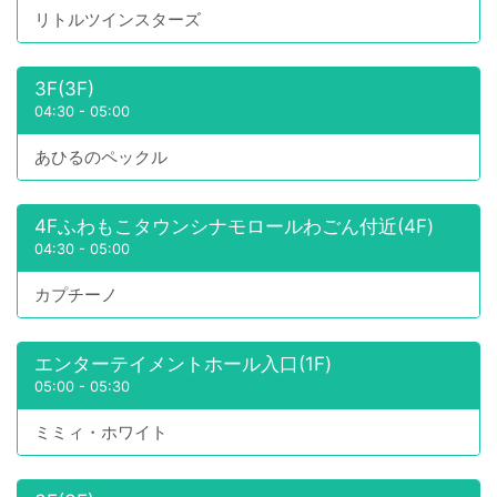
リトルツインスターズ
3F(3F)
04:30
-
05:00
あひるのペックル
4Fふわもこタウンシナモロールわごん付近(4F)
04:30
-
05:00
カプチーノ
エンターテイメントホール入口(1F)
05:00
-
05:30
ミミィ・ホワイト