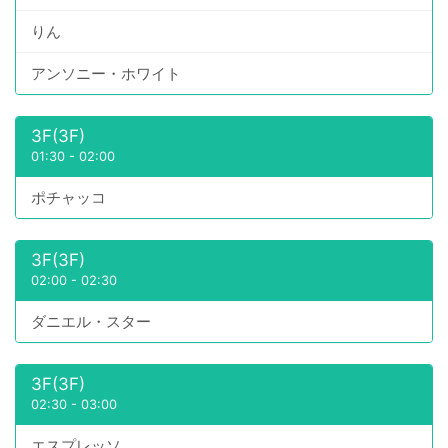
りん
アンソニー・ホワイト
3F(3F)
01:30
-
02:00
ポチャッコ
3F(3F)
02:00
-
02:30
ダニエル・スター
3F(3F)
02:30
-
03:00
エスプレッソ