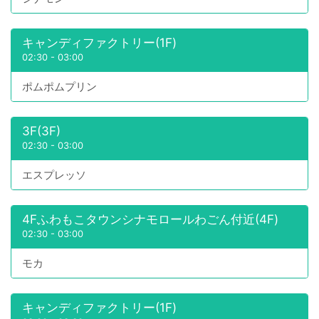
キャンディファクトリー(1F)
02:30
-
03:00
ポムポムプリン
3F(3F)
02:30
-
03:00
エスプレッソ
4Fふわもこタウンシナモロールわごん付近(4F)
02:30
-
03:00
モカ
キャンディファクトリー(1F)