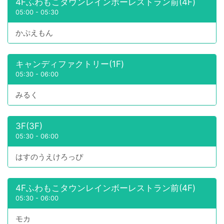
4Fふわもこタウンレインボーレストラン前(4F)
05:00
-
05:30
かぷえもん
キャンディファクトリー(1F)
05:30
-
06:00
みるく
3F(3F)
05:30
-
06:00
はすのうえけろっぴ
4Fふわもこタウンレインボーレストラン前(4F)
05:30
-
06:00
モカ