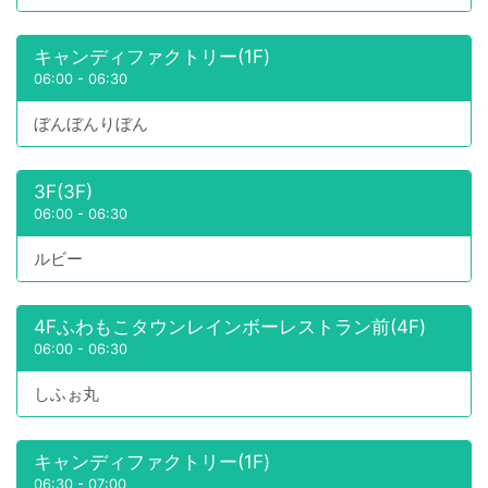
キャンディファクトリー(1F)
06:00
-
06:30
ぼんぼんりぼん
3F(3F)
06:00
-
06:30
ルビー
4Fふわもこタウンレインボーレストラン前(4F)
06:00
-
06:30
しふぉ丸
キャンディファクトリー(1F)
06:30
-
07:00