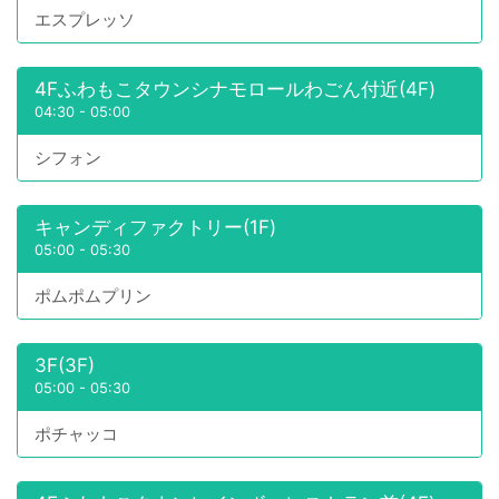
エスプレッソ
4Fふわもこタウンシナモロールわごん付近(4F)
04:30
-
05:00
シフォン
キャンディファクトリー(1F)
05:00
-
05:30
ポムポムプリン
3F(3F)
05:00
-
05:30
ポチャッコ