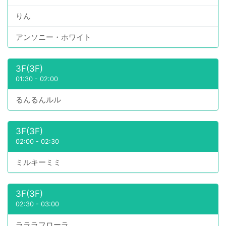
りん
アンソニー・ホワイト
3F(3F)
01:30
-
02:00
るんるんルル
3F(3F)
02:00
-
02:30
ミルキーミミ
3F(3F)
02:30
-
03:00
ラララフローラ