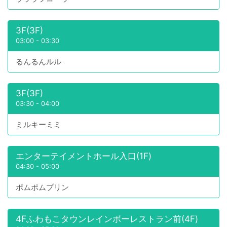
3F(3F)
03:00
-
03:30
るんるんルル
3F(3F)
03:30
-
04:00
ミルキーミミ
エンターテイメントホール入口(1F)
04:30
-
05:00
ポムポムプリン
4Fふわもこタウンレインボーレストラン前(4F)