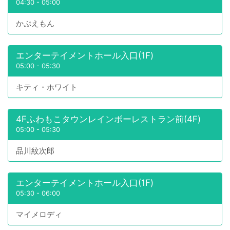
04:30
-
05:00
かぷえもん
エンターテイメントホール入口(1F)
05:00
-
05:30
キティ・ホワイト
4Fふわもこタウンレインボーレストラン前(4F)
05:00
-
05:30
品川紋次郎
エンターテイメントホール入口(1F)
05:30
-
06:00
マイメロディ