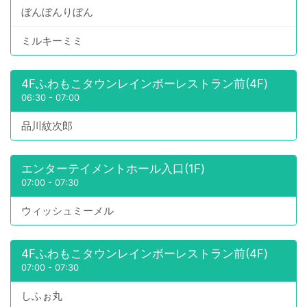
ぼんぼんりぼん
ミルキーミミ
4Fふわもこタウンレインボーレストラン前(4F)
06:30
-
07:00
品川紋次郎
エンターテイメントホール入口(1F)
07:00
-
07:30
ウィッシュミーメル
4Fふわもこタウンレインボーレストラン前(4F)
07:00
-
07:30
しふぉ丸