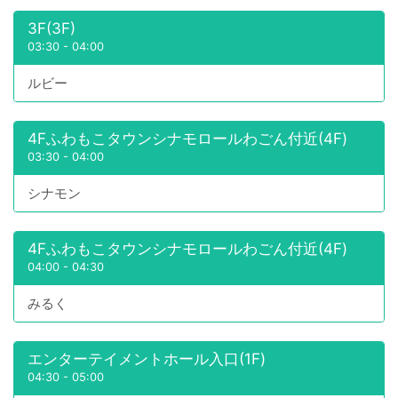
3F(3F)
03:30
-
04:00
ルビー
4Fふわもこタウンシナモロールわごん付近(4F)
03:30
-
04:00
シナモン
4Fふわもこタウンシナモロールわごん付近(4F)
04:00
-
04:30
みるく
エンターテイメントホール入口(1F)
04:30
-
05:00