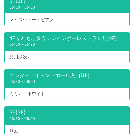
3F(3F)
05:00
-
05:30
マイスウィートピアノ
4Fふわもこタウンレインボーレストラン前(4F)
05:00
-
05:30
品川紋次郎
エンターテイメントホール入口(1F)
05:30
-
06:00
ミミィ・ホワイト
3F(3F)
05:30
-
06:00
りん