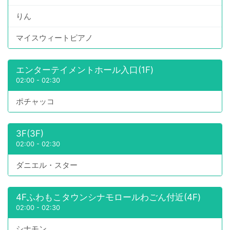
りん
マイスウィートピアノ
エンターテイメントホール入口(1F)
02:00
-
02:30
ポチャッコ
3F(3F)
02:00
-
02:30
ダニエル・スター
4Fふわもこタウンシナモロールわごん付近(4F)
02:00
-
02:30
シナモン