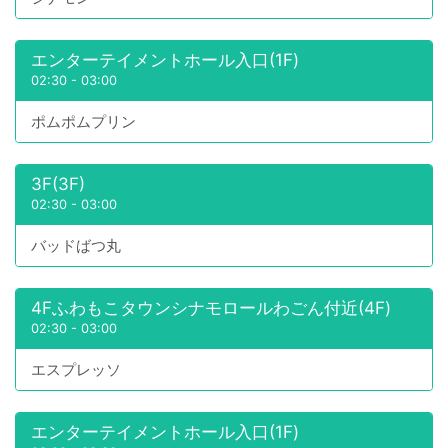
エンターテイメントホール入口(1F)
02:30
-
03:00
ポムポムプリン
3F(3F)
02:30
-
03:00
バッドばつ丸
4Fふわもこタウンシナモロールわごん付近(4F)
02:30
-
03:00
エスプレッソ
エンターテイメントホール入口(1F)