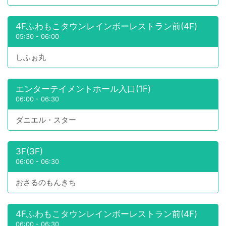
4Fふわもこタウンレインボーレストラン前(4F)
05:30
-
06:00
しふぉ丸
エンターテイメントホール入口(1F)
06:00
-
06:30
ダニエル・スター
3F(3F)
06:00
-
06:30
おさるのもんきち
4Fふわもこタウンレインボーレストラン前(4F)
06:00
-
06:30