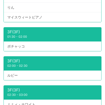
りん
マイスウィートピアノ
3F(3F)
01:30
-
02:00
ポチャッコ
3F(3F)
02:00
-
02:30
ルビー
3F(3F)
02:30
-
03:00
ミミィ・ホワイト