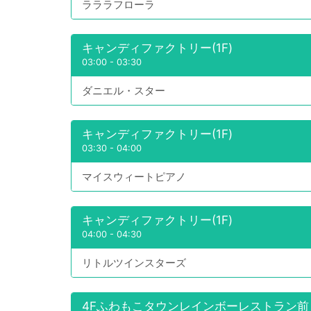
ラララフローラ
キャンディファクトリー(1F)
03:00
-
03:30
ダニエル・スター
キャンディファクトリー(1F)
03:30
-
04:00
マイスウィートピアノ
キャンディファクトリー(1F)
04:00
-
04:30
リトルツインスターズ
4Fふわもこタウンレインボーレストラン前