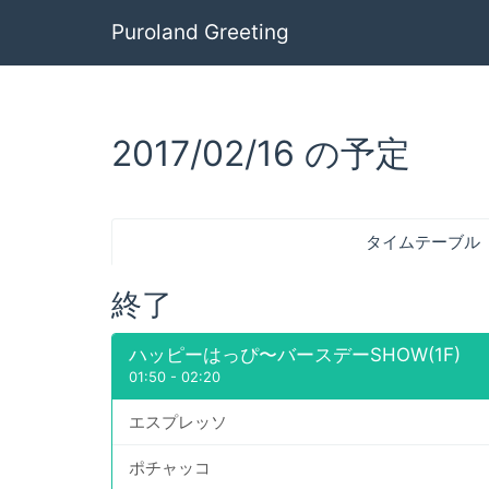
Puroland Greeting
2017/02/16 の予定
タイムテーブル
終了
ハッピーはっぴ〜バースデーSHOW(1F)
01:50
-
02:20
エスプレッソ
ポチャッコ