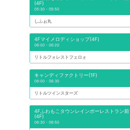
(4F)
05:30
-
05:50
しふぉ丸
4Fマイメロディショップ(4F)
06:00
-
06:20
リトルフォレストフェロォ
キャンディファクトリー(1F)
06:00
-
06:30
リトルツインスターズ
4Fふわもこタウンレインボーレストラン前
(4F)
06:30
-
06:50