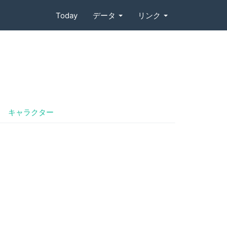
Today
データ
リンク
キャラクター