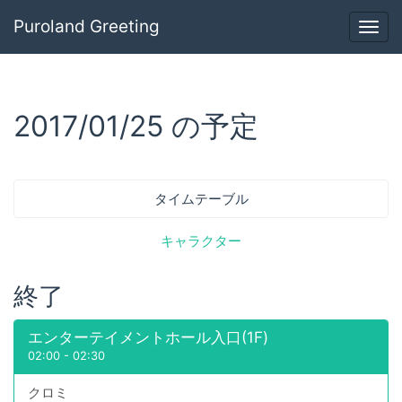
Puroland Greeting
Togg
navig
2017/01/25 の予定
タイムテーブル
キャラクター
終了
エンターテイメントホール入口(1F)
02:00
-
02:30
クロミ