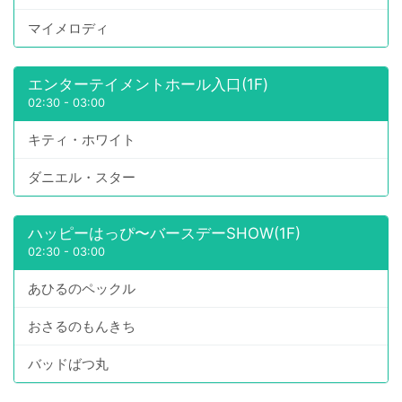
マイメロディ
エンターテイメントホール入口(1F)
02:30
-
03:00
キティ・ホワイト
ダニエル・スター
ハッピーはっぴ〜バースデーSHOW(1F)
02:30
-
03:00
あひるのペックル
おさるのもんきち
バッドばつ丸