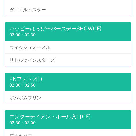
ダニエル・スター
ハッピーはっぴ〜バースデーSHOW(1F)
02:00
-
02:30
ウィッシュミーメル
リトルツインスターズ
PNフォト(4F)
02:30
-
02:50
ポムポムプリン
エンターテイメントホール入口(1F)
02:30
-
03:00
ポチャッコ