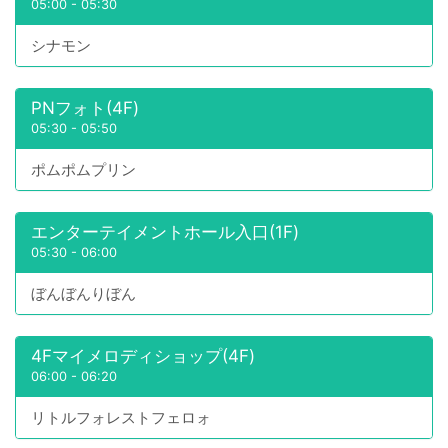
05:00
-
05:30
シナモン
PNフォト(4F)
05:30
-
05:50
ポムポムプリン
エンターテイメントホール入口(1F)
05:30
-
06:00
ぼんぼんりぼん
4Fマイメロディショップ(4F)
06:00
-
06:20
リトルフォレストフェロォ