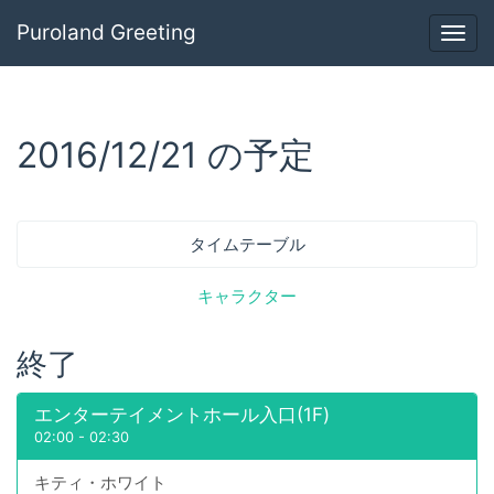
Puroland Greeting
Togg
navig
2016/12/21 の予定
タイムテーブル
キャラクター
終了
エンターテイメントホール入口(1F)
02:00
-
02:30
キティ・ホワイト