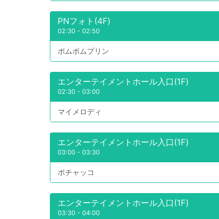
PNフォト(4F)
02:30
-
02:50
ポムポムプリン
エンターテイメントホール入口(1F)
02:30
-
03:00
マイメロディ
エンターテイメントホール入口(1F)
03:00
-
03:30
ポチャッコ
エンターテイメントホール入口(1F)
03:30
-
04:00