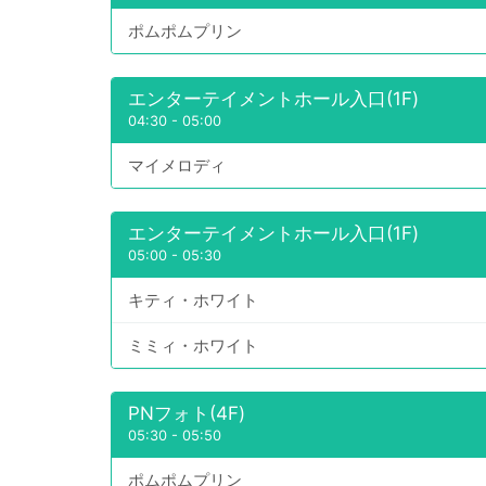
ポムポムプリン
エンターテイメントホール入口(1F)
04:30
-
05:00
マイメロディ
エンターテイメントホール入口(1F)
05:00
-
05:30
キティ・ホワイト
ミミィ・ホワイト
PNフォト(4F)
05:30
-
05:50
ポムポムプリン