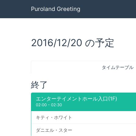
Puroland Greeting
2016/12/20 の予定
タイムテーブル
終了
エンターテイメントホール入口(1F)
02:00
-
02:30
キティ・ホワイト
ダニエル・スター