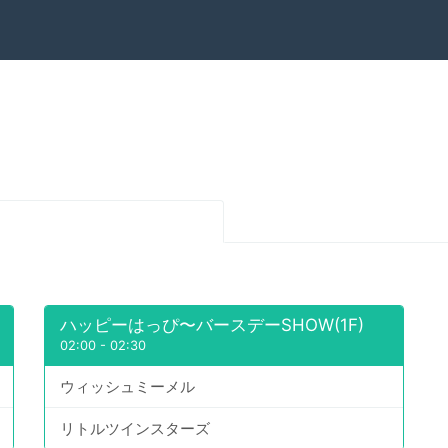
ハッピーはっぴ〜バースデーSHOW(1F)
02:00
-
02:30
ウィッシュミーメル
リトルツインスターズ