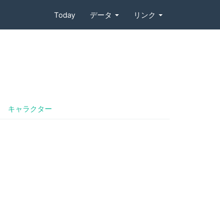
Today
データ
リンク
キャラクター