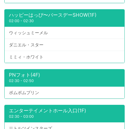
ハッピーはっぴ〜バースデーSHOW(1F)
02:00
-
02:30
ウィッシュミーメル
ダニエル・スター
ミミィ・ホワイト
PNフォト(4F)
02:30
-
02:50
ポムポムプリン
エンターテイメントホール入口(1F)
02:30
-
03:00
リトルツインスターズ