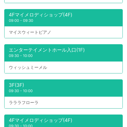
4Fマイメロディショップ(4F)
09:00
-
09:30
マイスウィートピアノ
エンターテイメントホール入口(1F)
09:30
-
10:00
ウィッシュミーメル
3F(3F)
09:30
-
10:00
ラララフローラ
4Fマイメロディショップ(4F)
09:30
-
10:00