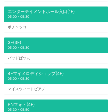
エンターテイメントホール入口(1F)
05:00
-
05:30
ポチャッコ
3F(3F)
05:00
-
05:30
バッドばつ丸
4Fマイメロディショップ(4F)
05:00
-
05:30
マイスウィートピアノ
PNフォト(4F)
05:30
-
05:50