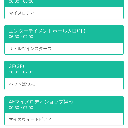
06:00
-
06:30
マイメロディ
エンターテイメントホール入口(1F)
06:30
-
07:00
リトルツインスターズ
3F(3F)
06:30
-
07:00
バッドばつ丸
4Fマイメロディショップ(4F)
06:30
-
07:00
マイスウィートピアノ