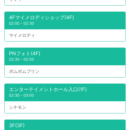
4Fマイメロディショップ(4F)
02:00
-
02:30
マイメロディ
PNフォト(4F)
02:30
-
02:50
ポムポムプリン
エンターテイメントホール入口(1F)
02:30
-
03:00
シナモン
3F(3F)