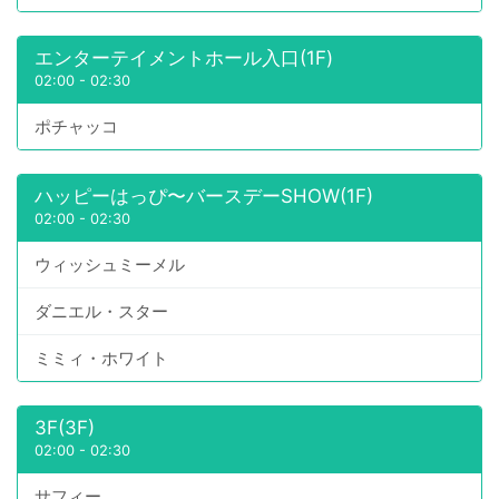
エンターテイメントホール入口(1F)
02:00
-
02:30
ポチャッコ
ハッピーはっぴ〜バースデーSHOW(1F)
02:00
-
02:30
ウィッシュミーメル
ダニエル・スター
ミミィ・ホワイト
3F(3F)
02:00
-
02:30
サフィー