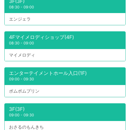
3F(3F)
08:30
-
09:00
エンジェラ
4Fマイメロディショップ(4F)
08:30
-
09:00
マイメロディ
エンターテイメントホール入口(1F)
09:00
-
09:30
ポムポムプリン
3F(3F)
09:00
-
09:30
おさるのもんきち