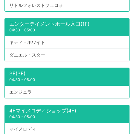
リトルフォレストフェロォ
エンターテイメントホール入口(1F)
04:30
-
05:00
キティ・ホワイト
ダニエル・スター
3F(3F)
04:30
-
05:00
エンジェラ
4Fマイメロディショップ(4F)
04:30
-
05:00
マイメロディ