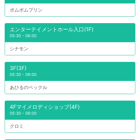
ポムポムプリン
エンターテイメントホール入口(1F)
05:30
-
06:00
シナモン
3F(3F)
05:30
-
06:00
あひるのペックル
4Fマイメロディショップ(4F)
05:30
-
06:00
クロミ