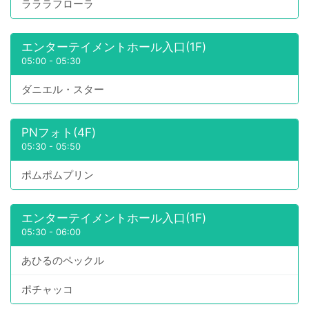
ラララフローラ
エンターテイメントホール入口(1F)
05:00
-
05:30
ダニエル・スター
PNフォト(4F)
05:30
-
05:50
ポムポムプリン
エンターテイメントホール入口(1F)
05:30
-
06:00
あひるのペックル
ポチャッコ