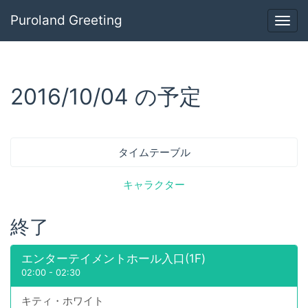
Puroland Greeting
Togg
navig
2016/10/04 の予定
タイムテーブル
キャラクター
終了
エンターテイメントホール入口(1F)
02:00
-
02:30
キティ・ホワイト