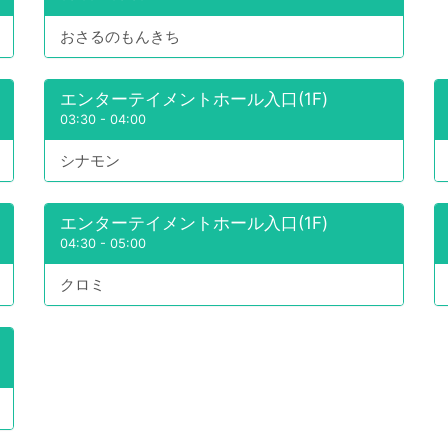
おさるのもんきち
エンターテイメントホール入口(1F)
03:30
-
04:00
シナモン
エンターテイメントホール入口(1F)
04:30
-
05:00
クロミ