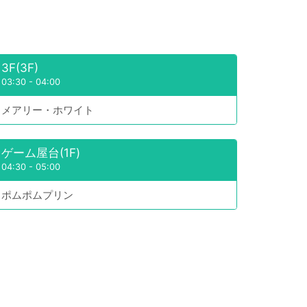
3F(3F)
03:30
-
04:00
メアリー・ホワイト
ゲーム屋台(1F)
04:30
-
05:00
ポムポムプリン