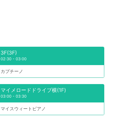
3F(3F)
02:30
-
03:00
カプチーノ
マイメロードドライブ横(1F)
03:00
-
03:30
マイスウィートピアノ