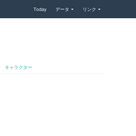
Today
データ
リンク
キャラクター