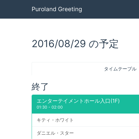
Puroland Greeting
2016/08/29 の予定
タイムテーブル
終了
エンターテイメントホール入口(1F)
01:30
-
02:00
キティ・ホワイト
ダニエル・スター