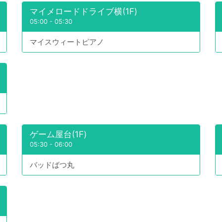
マイメロードドライブ横(1F)
05:00
-
05:30
マイスウィートピアノ
ゲーム屋台(1F)
05:30
-
06:00
バッドばつ丸