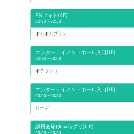
PNフォト(4F)
02:30
-
02:50
ポムポムプリン
エンターテイメントホール入口(1F)
02:30
-
03:00
ポチャッコ
エンターテイメントホール入口(1F)
03:00
-
03:30
ローズ
縁日会場(きゃらグリ)(1F)
03:00
-
03:30