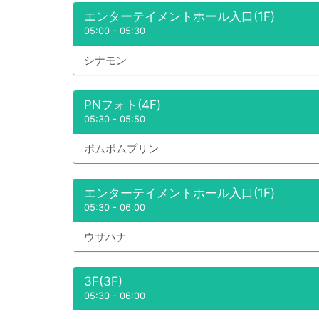
エンターテイメントホール入口(1F)
05:00
-
05:30
シナモン
PNフォト(4F)
05:30
-
05:50
ポムポムプリン
エンターテイメントホール入口(1F)
05:30
-
06:00
ウサハナ
3F(3F)
05:30
-
06:00