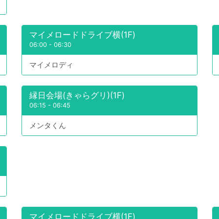
マイメロードドライブ横(1F)
06:00
-
06:30
マイメロディ
縁日会場(きゃらグリ)(1F)
06:15
-
06:45
メンタくん
マイメロードドライブ横(1F)