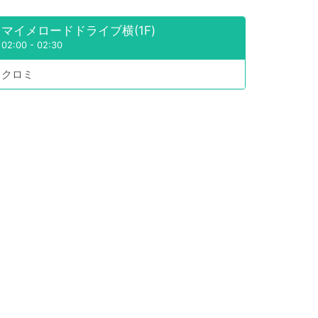
マイメロードドライブ横(1F)
02:00
-
02:30
クロミ