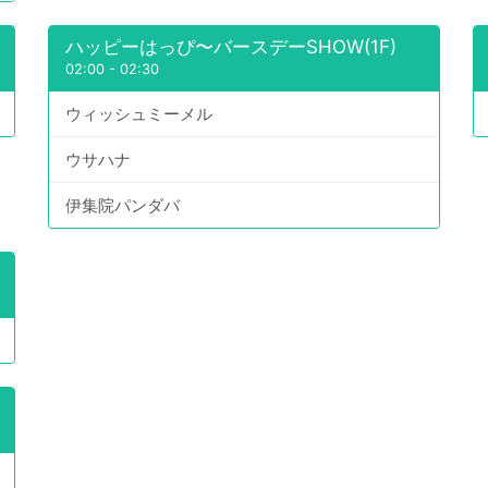
ハッピーはっぴ〜バースデーSHOW(1F)
02:00
-
02:30
ウィッシュミーメル
ウサハナ
伊集院パンダバ