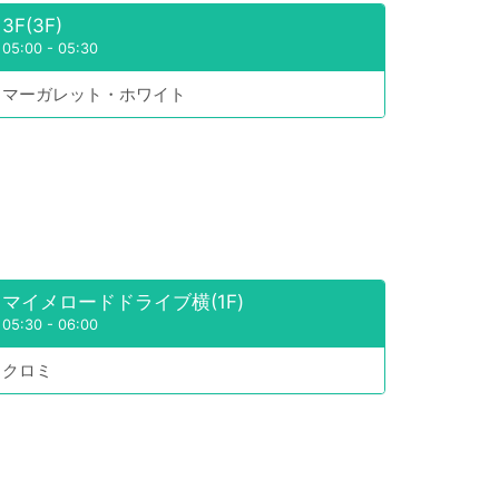
3F(3F)
05:00
-
05:30
マーガレット・ホワイト
マイメロードドライブ横(1F)
05:30
-
06:00
クロミ